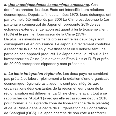
a.
Une interdépendance économique croissante
.
Ces
dernières années, les deux Etats ont intensifié leurs relations
économiques. Depuis la fin des années 1970, leurs échanges ont
par exemple été multipliés par 300! La Chine est devenue le 1er
partenaire commercial du Japon et représente 20% de ses
échanges extérieurs. Le japon est quant à lui le troisième client
(10%) et le premier fournisseur de la Chine (15%)
De plus, les investissements croisés entre les deux pays sont
conséquents et en croissance. Le Japon a directement contribué
à l'essor de la Chine en y investissant et en y délocalisant une
partie de son appareil productif. Le Japon est aujourd'hui le 1er
investisseur en Chine (loin devant les États-Unis et l'UE) et près
de 20 000 entreprises nippones y sont présentes.
b.
La lente intégration régionale
.
Les deux pays ne semblent
pas prêts à collaborer pleinement à la création d'une organisation
économique régionale asiatique. Ils sont peu intégrés aux
organisations déjà existantes de la région et leur vision de la
régionalisation est différente. La Chine cherche avant tout à se
rapprocher de l'ASEAN (avec qui elle est associée depuis 2010
pour former la plus grande zone de libre-échange de la planète)
et de la Russie dans le cadre de l'Organisation de Coopération
de Shanghai (OCS). Le japon cherche de son côté à renforcer