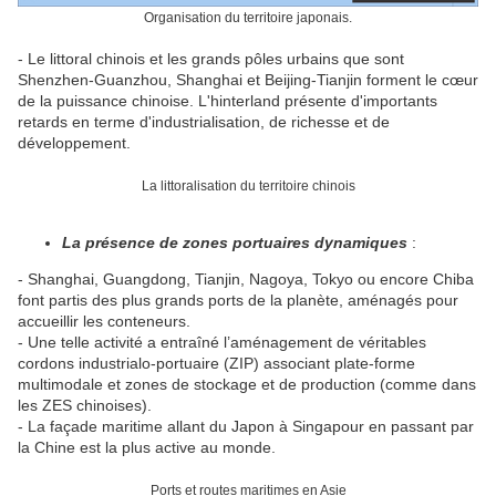
Organisation du territoire japonais.
- Le littoral chinois et les grands pôles urbains que sont
Shenzhen-Guanzhou, Shanghai et Beijing-Tianjin forment le cœur
de la puissance chinoise. L'hinterland présente d'importants
retards en terme d'industrialisation, de richesse et de
développement.
La littoralisation du territoire chinois
La présence de zones portuaires dynamiques
:
- Shanghai, Guangdong, Tianjin, Nagoya, Tokyo ou encore Chiba
font partis des plus grands ports de la planète, aménagés pour
accueillir les conteneurs.
- Une telle activité a entraîné l’aménagement de véritables
cordons industrialo-portuaire (ZIP) associant plate-forme
multimodale et zones de stockage et de production (comme dans
les ZES chinoises).
- La façade maritime allant du Japon à Singapour en passant par
la Chine est la plus active au monde.
Ports et routes maritimes en Asie