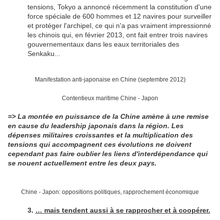
tensions, Tokyo a annoncé récemment la constitution d'une
force spéciale de 600 hommes et 12 navires pour surveiller
et protéger l'archipel, ce qui n'a pas vraiment impressionné
les chinois qui, e
n février 2013, ont fait entrer trois navires
gouvernementaux dans les eaux territoriales des
Senkaku
...
Manifestation anti-japonaise en Chine (septembre 2012)
Contentieux maritime Chine - Japon
=> La montée en puissance de la Chine amène à une remise
en cause du leadership japonais dans la région. Les
dépenses militaires croissantes et la multiplication des
tensions qui accompagnent ces évolutions ne doivent
cependant pas faire oublier les liens d'interdépendance qui
se nouent actuellement entre les deux pays.
Chine - Japon: oppositions politiques, rapprochement économique
3.
… mais tendent aussi à se rapprocher et à coopérer.