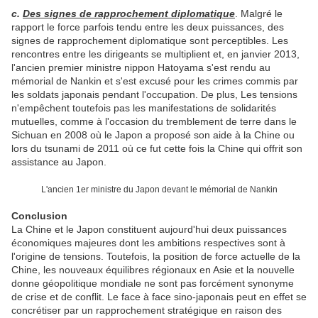
c.
Des signes de rapprochement diplomatique
. Malgré le
rapport le force parfois tendu entre les deux puissances, des
signes de rapprochement diplomatique sont perceptibles. Les
rencontres entre les dirigeants se multiplient et, en janvier 2013,
l'ancien premier ministre nippon Hatoyama s'est rendu au
mémorial de Nankin et s'est excusé pour les crimes commis par
les soldats japonais pendant l'occupation.
De plus, Les tensions
n'empêchent toutefois pas les manifestations de solidarités
mutuelles, comme à l'occasion du tremblement de terre dans le
Sichuan en 2008 où le Japon a proposé son aide à la Chine ou
lors du tsunami de 2011 où ce fut cette fois la Chine qui offrit son
assistance au Japon.
L'ancien 1er ministre du Japon devant le mémorial de Nankin
Conclusion
La Chine et le Japon constituent aujourd'hui deux puissances
économiques majeures dont les ambitions respectives sont à
l'origine de tensions. Toutefois, la position de force actuelle de la
Chine, les nouveaux équilibres régionaux en Asie et la nouvelle
donne géopolitique mondiale ne sont pas forcément synonyme
de crise et de conflit. Le face à face sino-japonais peut en effet se
concrétiser par un rapprochement stratégique en raison des