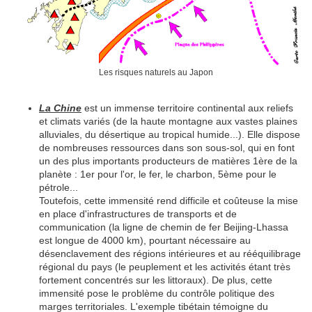
Les risques naturels au Japon
La Chine
est un immense territoire continental aux reliefs
et climats variés (de la haute montagne aux vastes plaines
alluviales, du désertique au tropical humide...). Elle dispose
de nombreuses ressources dans son sous-sol, qui en font
un des plus importants producteurs de matières 1ère de la
planète : 1er pour l'or, le fer, le charbon, 5ème pour le
pétrole...
Toutefois, cette immensité rend difficile et coûteuse la mise
en place d'infrastructures de transports et de
communication (la ligne de chemin de fer Beijing-Lhassa
est longue de 4000 km), pourtant nécessaire au
désenclavement des régions intérieures et au rééquilibrage
régional du pays (le peuplement et les activités étant très
fortement concentrés sur les littoraux). De plus, cette
immensité pose le problème du contrôle politique des
marges territoriales. L'exemple tibétain témoigne du