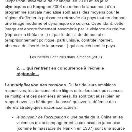
l'exposition universelle de Shanghai en 2010 et les jeux
olympiques de Beijing en 2008 ou même le lancement d'un
programme spatiale médiatisé sont aussi des moyens pour le
régime d'affirmer la puissance retrouvée du pays tout en donnant
une image moderne et dynamique de celui-ci. Cependant, cette
image est encore fortement assombrie par la violence du régime
(répression tibétaine...) et par le déficit de démocratie
(emprisonnement politique, parti unique, contrôle internet,
absence de liberté de la presse...) qui caractérisent le pays.
Les instituts Confucius dans le monde (2011)
2.
… qui rentrent en concurrence à l'échelle
régionale...
La multiplication des tensions
. Du fait de leurs ambitions
respectives, les tensions et de litiges entre les deux puissances
se multiplient ces dernières années. Ils sont tout aussi bien en
rapport avec les héritages du passé qu'avec la défense des
intérêts stratégiques nationaux actuels.
le souvenir de l'occupation
d'une partie de la Chine et les
violences qui accompagnèrent la colonisation japonaise
(comme le massacre de Nankin en 1937) sont une source