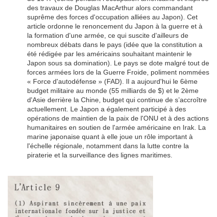
des travaux de Douglas MacArthur alors commandant
suprême des forces d'occupation alliées au Japon). Cet
article ordonne le renoncement du Japon à la guerre et à
la formation d'une armée, ce qui suscite d'ailleurs de
nombreux débats dans le pays (idée que la constitution a
été rédigée par les américains souhaitant maintenir le
Japon sous sa domination). Le pays se dote malgré tout de
forces armées
lors de la Guerre Froide
, poliment nommées
« Force d'autodéfense » (FAD). Il a aujourd'hui le 6ème
budget militaire au monde (55 milliards de $) et le 2ème
d'Asie derrière la Chine, budget qui continue de s’accroître
actuellement. Le Japon a également participé à des
opérations de maintien de la paix de l'ONU et à des actions
humanitaires en soutien de l'armée américaine en Irak. La
marine japonaise quant à elle joue un rôle important à
l'échelle régionale, notamment dans la lutte contre la
piraterie et la surveillance des lignes maritimes.