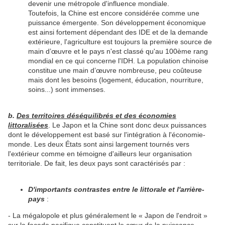
devenir une métropole d'influence mondiale.
Toutefois, la Chine est encore considérée comme une
puissance émergente. Son développement économique
est ainsi fortement dépendant des IDE et de la demande
extérieure, l'agriculture est toujours la première source de
main d’œuvre et le pays n'est classé qu'au 100ème rang
mondial en ce qui concerne l'IDH. La population chinoise
constitue une main d’œuvre nombreuse, peu coûteuse
mais dont les besoins (logement, éducation, nourriture,
soins...) sont immenses.
b.
Des territoires déséquilibrés et des économies
littoralisées
. Le Japon et la Chine sont donc deux puissances
dont le développement est basé sur l'intégration à l'économie-
monde. Les deux États sont ainsi largement tournés vers
l'extérieur comme en témoigne d'ailleurs leur organisation
territoriale. De fait, les deux pays sont caractérisés par :
D'importants contrastes entre le littorale et l'arrière-
pays
:
- La mégalopole et plus généralement le « Japon de l'endroit »
sur la façade pacifique constituent le cœur de la puissance