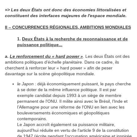
=> Les deux États ont donc des économies littoralisées et
constituent des interfaces majeures de l'espace mondiale.
II – CONCURRENCES RÉGIONALES, AMBITIONS MONDIALES
1.
Deux États à la recherche de reconnaissance et de
puissance politique...
a.
Le renforcement du « hard power »
. Les deux États ont des
ambitions politiques d'échelle planétaire. Dans ce cadre, ils
cherchent à renforcer leur « hard power » afin de peser
davantage sur la scène géopolitique mondiale.
le Japon
: déjà économiquement puissant, le pays cherche
à se doter de la même influence politique. Il est par
exemple candidat depuis 1993 à un siège de membre
permanent de l'ONU. Il milite ainsi avec le Brésil, l'Inde et
l'Allemagne pour une réforme de l'ONU en lien avec les
bouleversements économiques et géopolitiques
contemporains.
Le Japon accroît également sa puissance militaire,
aujourd'hui réduite en vertu de l'article 9 de la constitution
de 1947 (écrite pendant l'occupation américaine et inspirée