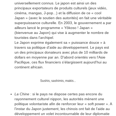
universellement connus. Le japon est ainsi un des
principaux exportateurs de produits culturels (jeux vidéo,
cinéma, mangas, J-pop...) et la diffusion de ce « cool
Japan » (avec le soutien des autorités) en fait une véritable
superpuissance culturelle. En 2003, le gouvernement a par
ailleurs lancé le programme « Yôkoso ! Japan »
(bienvenue au Japon) qui vise à augmenter le nombre de
touristes dans l'archipel.
Le Japon exprime également sa « puissance douce » à
travers sa politique d'aide au développement. Le pays est
un des principaux donateurs avec plus de 10 milliards de
dollars en moyenne par an. D'abord orientés vers l'Asie
Pacifique, ces flux financiers s'élargissent aujourd'hui au
continent africain.
Sushis, sashimis, makis...
La Chine
: si le pays ne dispose certes pas encore du
rayonnement culturel nippon, les autorités mènent une
politique volontariste afin de renforcer leur « soft power ». A
l'instar du Japon justement, les chinois ont fait de l'aide au
développement un volet incontournable de leur diplomatie