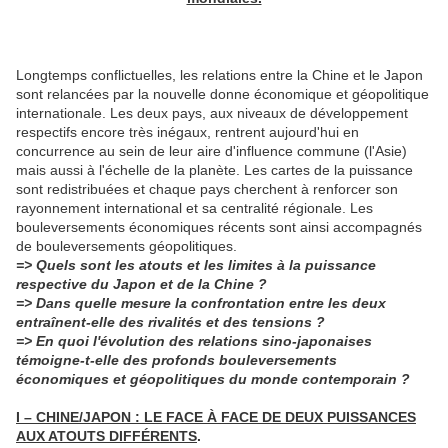
Longtemps conflictuelles, les relations entre la Chine et le Japon
sont relancées par la nouvelle donne économique et géopolitique
internationale. Les deux pays, aux niveaux de développement
respectifs encore très inégaux, rentrent aujourd'hui en
concurrence au sein de leur aire d'influence commune (l'Asie)
mais aussi à l'échelle de la planète. Les cartes de la puissance
sont redistribuées et chaque pays cherchent à renforcer son
rayonnement international et sa centralité régionale. Les
bouleversements économiques récents sont ainsi accompagnés
de bouleversements géopolitiques.
=> Quels sont les atouts et les limites à la puissance
respective du Japon et de la Chine ?
=> Dans quelle mesure la confrontation entre les deux
entraînent-elle des rivalités et des tensions ?
=> En quoi l'évolution des relations sino-japonaises
témoigne-t-elle des profonds bouleversements
économiques et géopolitiques du monde contemporain ?
I – CHINE/JAPON : LE FACE À FACE DE DEUX PUISSANCES
AUX ATOUTS DIFFÉRENTS
.