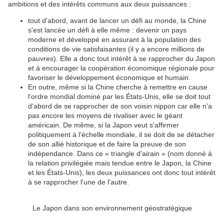
ambitions et des intérêts communs aux deux puissances :
tout d'abord, avant de lancer un défi au monde, la Chine
s'est lancée un défi à elle même : devenir un pays
moderne et développé en assurant à la population des
conditions de vie satisfaisantes (il y a encore millions de
pauvres). Elle a donc tout intérêt à se rapprocher du Japon
et à encourager la coopération économique régionale pour
favoriser le développement économique et humain.
En outre, même si la Chine cherche à remettre en cause
l'ordre mondial dominé par les États-Unis, elle se doit tout
d'abord de se rapprocher de son voisin nippon car elle n'a
pas encore les moyens de rivaliser avec le géant
américain. De même, si la Japon veut s'affirmer
politiquement à l'échelle mondiale, il se doit de se détacher
de son allié historique et de faire la preuve de son
indépendance. Dans ce « triangle d'airain » (nom donné à
la relation privilégiée mais tendue entre le Japon, la Chine
et les États-Unis), les deux puissances ont donc tout intérêt
à se rapprocher l'une de l'autre.
Le Japon dans son environnement géostratégique