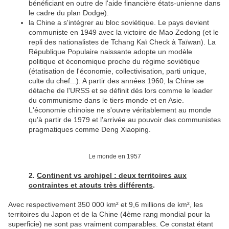
bénéficiant en outre de l'aide financière états-unienne dans
le cadre du plan Dodge).
la Chine a s'intégrer au bloc soviétique. Le pays devient
communiste en 1949 avec la victoire de Mao Zedong (et le
repli des nationalistes de Tchang Kaï Check à Taïwan). La
République Populaire naissante adopte un modèle
politique et économique proche du régime soviétique
(étatisation de l'économie, collectivisation, parti unique,
culte du chef...). A partir des années 1960, la Chine se
détache de l'URSS et se définit dés lors comme le leader
du communisme dans le tiers monde et en Asie.
L'économie chinoise ne s'ouvre véritablement au monde
qu'à partir de 1979 et l'arrivée au pouvoir des communistes
pragmatiques comme Deng Xiaoping.
Le monde en 1957
2.
Continent vs archipel : deux territoires aux
contraintes et atouts très différents
.
Avec respectivement 350 000 km² et 9,6 millions de km², les
territoires du Japon et de la Chine (4ème rang mondial pour la
superficie) ne sont pas vraiment comparables. Ce constat étant