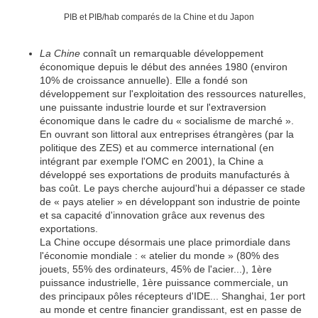
PIB et PIB/hab comparés de la Chine et du Japon
La Chine
connaît un remarquable développement
économique depuis le début des années 1980 (environ
10% de croissance annuelle). Elle a fondé son
développement sur l'exploitation des ressources naturelles,
une puissante industrie lourde et sur l'extraversion
économique dans le cadre du « socialisme de marché ».
En ouvrant son littoral aux entreprises étrangères (par la
politique des ZES) et au commerce international (en
intégrant par exemple l'OMC en 2001), la Chine a
développé ses exportations de produits manufacturés à
bas coût. Le pays cherche aujourd'hui a dépasser ce stade
de « pays atelier » en développant son industrie de pointe
et sa capacité d'innovation grâce aux revenus des
exportations.
La Chine occupe désormais une place primordiale dans
l'économie mondiale : « atelier du monde » (80% des
jouets, 55% des ordinateurs, 45% de l'acier...), 1ère
puissance industrielle, 1ère puissance commerciale, un
des principaux pôles récepteurs d'IDE... Shanghai, 1er port
au monde et centre financier grandissant, est en passe de