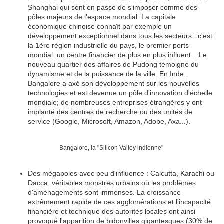
Shanghai qui sont en passe de s'imposer comme des
pôles majeurs de l'espace mondial. La capitale
économique chinoise connaît par exemple un
développement exceptionnel dans tous les secteurs : c'est
la 1ère région industrielle du pays, le premier ports
mondial, un centre financier de plus en plus influent... Le
nouveau quartier des affaires de Pudong témoigne du
dynamisme et de la puissance de la ville. En Inde,
Bangalore a axé son développement sur les nouvelles
technologies et est devenue un pôle d'innovation d'échelle
mondiale; de nombreuses entreprises étrangères y ont
implanté des centres de recherche ou des unités de
service (Google, Microsoft, Amazon, Adobe, Axa...).
Bangalore, la "Silicon Valley indienne"
Des mégapoles avec peu d'influence : Calcutta, Karachi ou
Dacca, véritables monstres urbains où les problèmes
d'aménagements sont immenses. La croissance
extrêmement rapide de ces agglomérations et l'incapacité
financière et technique des autorités locales ont ainsi
provoqué l'apparition de bidonvilles gigantesques (30% de