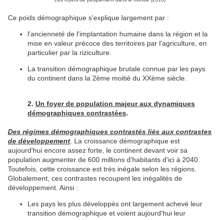
Ce poids démographique s'explique largement par :
l'ancienneté de l'implantation humaine dans la région et la
mise en valeur précoce des territoires par l'agriculture, en
particulier par la riziculture.
La transition démographique brutale connue par les pays
du continent dans la 2ème moitié du XXème siècle.
2.
Un foyer de population majeur aux dynamiques
démographiques contrastées
.
Des régimes démographiques contrastés liés aux contrastes
de développement
. La croissance démographique est
aujourd'hui encore assez forte, le continent devant voir sa
population augmenter de 600 millions d'habitants d'ici à 2040.
Toutefois, cette croissance est très inégale selon les régions.
Globalement, ces contrastes recoupent les inégalités de
développement. Ainsi :
Les pays les plus développés ont largement achevé leur
transition démographique et voient aujourd'hui leur