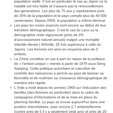
population vieillir. C'est en particulier le cas au Japon où la
natalité est très faible et n'assure pas le renouvellement
des générations. Les plus de 75 ans y représentent près
de 25% de la population et le pays compte plus de 40 000
centenaires. Depuis 2009, la population a même diminué.
Les pays les moins avancés sont encore au début de leur
transition démographique. C'est le cas du Laos où la
démographie reste vigoureuse (près de 2%
d'accroissement naturel annuel) malgré une mortalité
infantile élevée ( 60/mille, 25 fois supérieure à celle du
Japon). Les femmes ont ainsi en moyenne plus de 3
enfants.
La Chine constitue un cas à part en raison de la politique
de « l'enfant unique » menée à partir de 1979 sous Deng
Xiaoping. Cette politique autoritaire et coercitive de
contrôle des naissances a permis au pays de baisser sa
fécondité et de maîtriser sa croissance démographique de
manière très rapide.
L’ Inde a misé depuis les années 1960 sur l'éducation des
familles (des femmes en particulier) dans le cadre de
campagnes d'informations et de la mise en place du
planning familial. Le pays se trouve aujourd'hui dans une
position intermédiaire, avec encore 2,7 enfants/femme
(contre près de 5 il y a seulement vingt ans) et près de 20