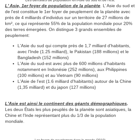
L' Asie, 1er foyer de population de la planète
. L’ Asie du sud et
de l'est constitue le 1er foyer de peuplement de la planète avec
près de 4 milliards d'individus sur un territoire de 27 millions de
km², ce qui représente 55% de la population mondiale pour 20%
des terres émergées. On distingue 3 grands ensembles de
peuplement:
L'Asie du sud qui compte près de 1,7 milliard d'habitants,
avec l'Inde (1.25 milliard), le Pakistan (188 millions) et le
Bangladesh (152 millions)
L'Asie du sud-est avec plus de 600 millions d'habitants
notamment en Indonésie (252 millions), aux Philippines
(100 millions) et au Vietnam (90 millions)
L'Asie de l'est (1.6 milliard d'habitants) autour de la Chine
(1,35 milliard) et du japon (127 millions)
L'Asie est ainsi le continent des géants démographiques
.
Les deux États les plus peuplés de la planète sont asiatiques, la
Chine et l'Inde représentant plus du 1/3 de la population
mondiale.
Les foyers de peuplement dans le monde (2010)