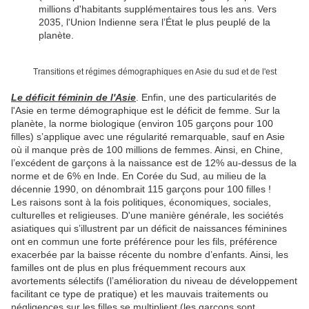
millions d'habitants supplémentaires tous les ans. Vers
2035, l'Union Indienne sera l’État le plus peuplé de la
planète.
Transitions et régimes démographiques en Asie du sud et de l'est
Le déficit féminin de l'Asie
. Enfin, une des particularités de
l'Asie en terme démographique est le déficit de femme. Sur la
planète, la norme biologique (environ 105 garçons pour 100
filles) s’applique avec une régularité remarquable, sauf en Asie
où il manque près de 100 millions de femmes. Ainsi, en Chine,
l’excédent de garçons à la naissance est de 12% au-dessus de la
norme et de 6% en Inde. En Corée du Sud, au milieu de la
décennie 1990, on dénombrait 115 garçons pour 100 filles !
Les raisons sont à la fois politiques, économiques, sociales,
culturelles et religieuses. D'une manière générale, les sociétés
asiatiques qui s’illustrent par un déficit de naissances féminines
ont en commun une forte préférence pour les fils, préférence
exacerbée par la baisse récente du nombre d’enfants. Ainsi, les
familles ont de plus en plus fréquemment recours aux
avortements sélectifs (l’amélioration du niveau de développement
facilitant ce type de pratique) et les mauvais traitements ou
négligences sur les filles se multiplient (les garçons sont