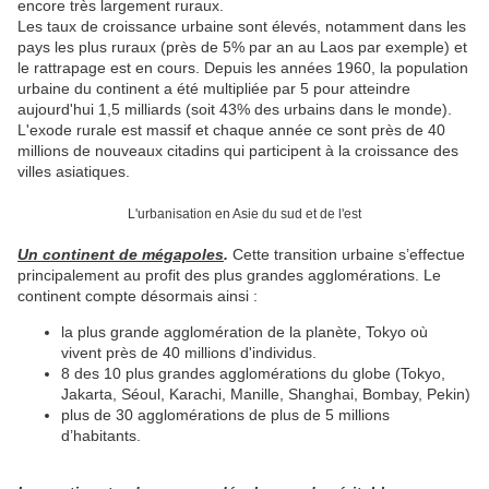
encore très largement ruraux.
Les taux de croissance urbaine sont élevés, notamment dans les
pays les plus ruraux (près de 5% par an au Laos par exemple) et
le rattrapage est en cours. Depuis les années 1960, la population
urbaine du continent a été multipliée par 5 pour atteindre
aujourd'hui 1,5 milliards (soit 43% des urbains dans le monde).
L'exode rurale est massif et chaque année ce sont près de 40
millions de nouveaux citadins qui participent à la croissance des
villes asiatiques.
L'urbanisation en Asie du sud et de l'est
Un continent de mégapoles
.
Cette transition urbaine s’effectue
principalement au profit des plus grandes agglomérations. Le
continent compte désormais ainsi :
la plus grande agglomération de la planète, Tokyo où
vivent près de 40 millions d'individus.
8 des 10 plus grandes agglomérations du globe (Tokyo,
Jakarta, Séoul, Karachi, Manille, Shanghai, Bombay, Pekin)
plus de 30 agglomérations de plus de 5 millions
d’habitants.