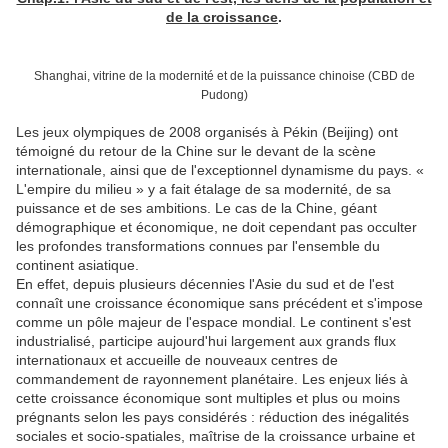
de la croissance
.
Shanghai, vitrine de la modernité et de la puissance chinoise (CBD de
Pudong)
Les jeux olympiques de 2008 organisés à Pékin (Beijing) ont
témoigné du retour de la Chine sur le devant de la scène
internationale, ainsi que de l'exceptionnel dynamisme du pays. «
L'empire du milieu » y a fait étalage de sa modernité, de sa
puissance et de ses ambitions. Le cas de la Chine, géant
démographique et économique, ne doit cependant pas occulter
les profondes transformations connues par l'ensemble du
continent asiatique.
En effet, depuis plusieurs décennies l'Asie du sud et de l'est
connaît une croissance économique sans précédent et s'impose
comme un pôle majeur de l'espace mondial. Le continent s'est
industrialisé, participe aujourd'hui largement aux grands flux
internationaux et accueille de nouveaux centres de
commandement de rayonnement planétaire. Les enjeux liés à
cette croissance économique sont multiples et plus ou moins
prégnants selon les pays considérés : réduction des inégalités
sociales et socio-spatiales, maîtrise de la croissance urbaine et