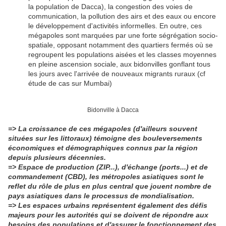
la population de Dacca), la congestion des voies de
communication, la pollution des airs et des eaux ou encore
le développement d'activités informelles. En outre, ces
mégapoles sont marquées par une forte ségrégation socio-
spatiale, opposant notamment des quartiers fermés où se
regroupent les populations aisées et les classes moyennes
en pleine ascension sociale, aux bidonvilles gonflant tous
les jours avec l'arrivée de nouveaux migrants ruraux (cf
étude de cas sur Mumbai)
Bidonville à Dacca
=> La croissance de ces mégapoles (d'ailleurs souvent
situées sur les littoraux) témoigne des bouleversements
économiques et démographiques connus par la région
depuis plusieurs décennies.
=> Espace de production (ZIP...), d'échange (ports...) et de
commandement (CBD), les métropoles asiatiques sont le
reflet du rôle de plus en plus central que jouent nombre de
pays asiatiques dans le processus de mondialisation.
=> Les espaces urbains représentent également des défis
majeurs pour les autorités qui se doivent de répondre aux
besoins des populations et d'assurer le fonctionnement des