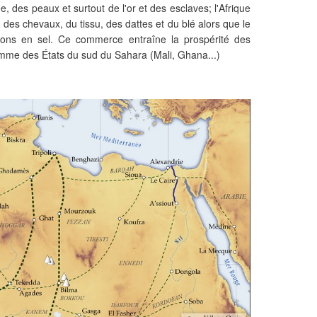
e, des peaux et surtout de l'or et des esclaves; l'Afrique
, des chevaux, du tissu, des dattes et du blé alors que
le
ions en sel
. Ce commerce entraîne la prospérité des
me des États du sud du Sahara (Mali, Ghana...)