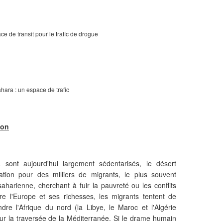
e de transit pour le trafic de drogue
hara : un espace de trafic
ion
ont aujourd'hui largement sédentarisés, le désert
tion pour des milliers de migrants, le plus souvent
saharienne, cherchant à fuir la pauvreté ou les conflits
ndre l'Europe et ses richesses, les migrants tentent de
ndre l'Afrique du nord (la Libye, le Maroc et l'Algérie
ur la traversée de la Méditerranée. Si le drame humain