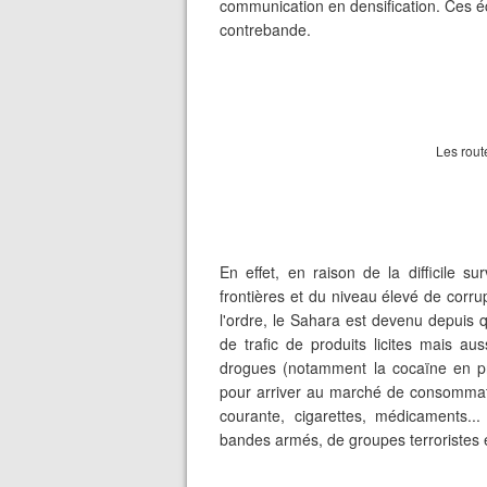
communication en densification. Ces éc
contrebande.
Les rout
En effet, en raison de la difficile su
frontières et du niveau élevé de corr
l'ordre, le Sahara est devenu
depuis 
de trafic de produits licites mais aus
drogues (notamment la cocaïne en pro
pour arriver au marché de consomma
courante,
cigarettes,
médicaments... 
bandes armés, de groupes terroristes 