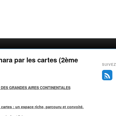
hara par les cartes (2ème
SUIVEZ
 DES GRANDES AIRES CONTINENTALES
s cartes : un espace riche, parcouru et convoité.