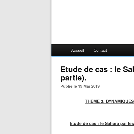
Accueil
Contact
Etude de cas : le Sa
partie).
Publié le 19 Mai 2019
THEME 3: DYNAMIQUES
Etude de cas : le Sahara par le