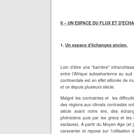
II – UN ESPACE DU FLUX ET D'ECH
1.
Un espace d'échanges ancien.
Loin d'être une "barrière" infranchiss
entre l'Afrique subsaharienne au sud
continentale est en effet sillonée de mul
et ce depuis plusieurs siècle.
Malgré les contraintes et les difficul
des régions aux climats contrastés ont
siècle avant notre ère, des échan
phéniciens puis par les grecs et les
esclaves). A partir du Moyen-Age (et
caravanier et repose sur l'utilisatio