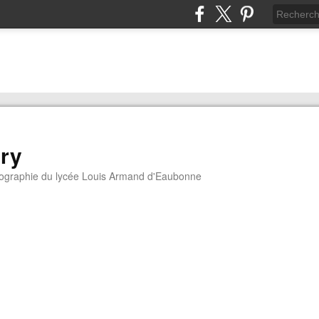
ory
géographie du lycée Louis Armand d'Eaubonne