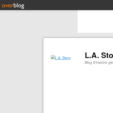
L.A. St
Blog d'histoire-