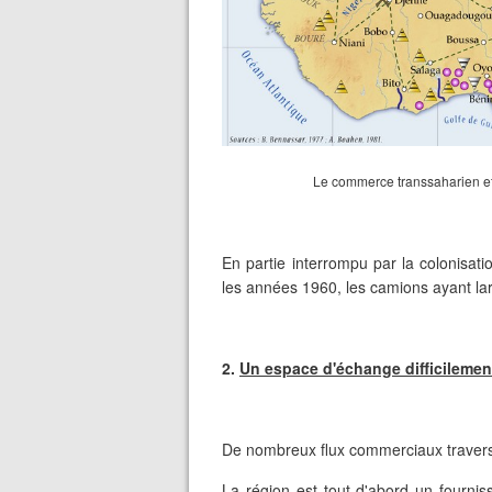
Le commerce transsaharien et
En partie interrompu par la colonisa
les années 1960, les camions ayant l
2.
Un espace d'échange difficilemen
De nombreux flux commerciaux traverse
La région est tout d'abord un fourni