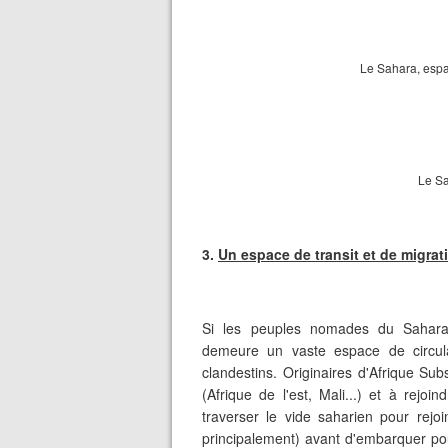
Le Sahara, espac
Le Sa
3.
Un espace de transit et de migrat
Si les peuples nomades du Sahara s
demeure un vaste espace de circula
clandestins. Originaires d'Afrique Sub
(Afrique de l'est, Mali...) et à rejoi
traverser le vide saharien pour rejoi
principalement) avant d'embarquer po