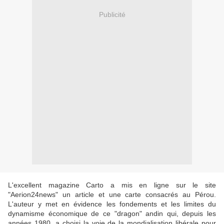
Publicité
L'excellent magazine Carto a mis en ligne sur le site
"Aerion24news" un article et une carte consacrés au Pérou.
L'auteur y met en évidence les fondements et les limites du
dynamisme économique de ce "dragon" andin qui, depuis les
années 1980, a choisi la voie de la mondialisation libérale pour