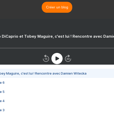
Créer un blog
 DiCaprio et Tobey Maguire, c'est lui ! Rencontre avec Dam
bey Maguire, c'est lui ! Rencontre avec Damien Witecka
e 6
e 5
e 4
e 3