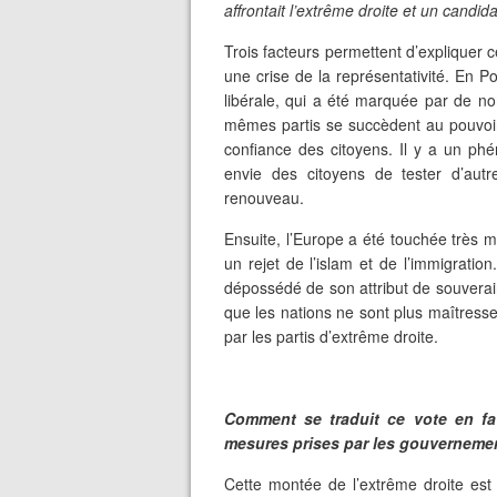
affrontait l’extrême droite et un candida
Trois facteurs permettent d’expliquer 
une crise de la représentativité. En P
libérale, qui a été marquée par de n
mêmes partis se succèdent au pouvoir 
confiance des citoyens. Il y a un ph
envie des citoyens de tester d’autr
renouveau.
Ensuite, l’Europe a été touchée très m
un rejet de l’islam et de l’immigratio
dépossédé de son attribut de souverain
que les nations ne sont plus maîtresse
par les partis d’extrême droite.
Comment se traduit ce vote en fa
mesures prises par les gouverneme
Cette montée de l’extrême droite est 