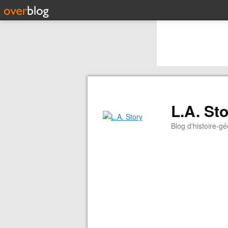
L.A. St
Blog d'histoire-