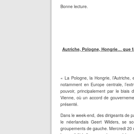
Bonne lecture.
Autriche, Pologne, Hongrie… que fai
« La Pologne, la Hongrie, l’Autriche,
notamment en Europe centrale, l’ext
pouvoir, principalement par le biais 
Vienne, où un accord de gouvernement 
présenté.
Dans le week-end, des dirigeants de p
le néerlandais Geert Wilders, se so
groupements de gauche. Mercredi 20 