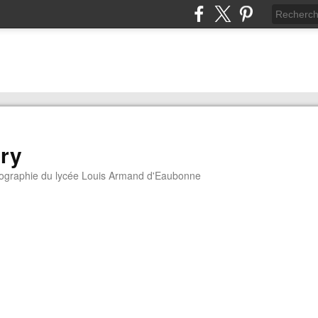
ory
géographie du lycée Louis Armand d'Eaubonne