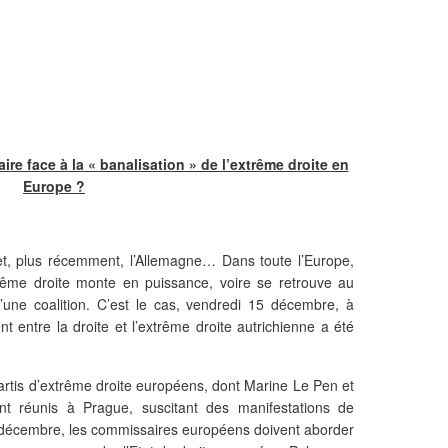
re face à la « banalisation » de l’extrême droite en
Europe ?
 et, plus récemment, l’Allemagne… Dans toute l’Europe,
rême droite monte en puissance, voire se retrouve au
d’une coalition. C’est le cas, vendredi 15 décembre, à
entre la droite et l’extrême droite autrichienne a été
artis d’extrême droite européens, dont Marine Le Pen et
nt réunis à Prague, suscitant des manifestations de
décembre, les commissaires européens doivent aborder