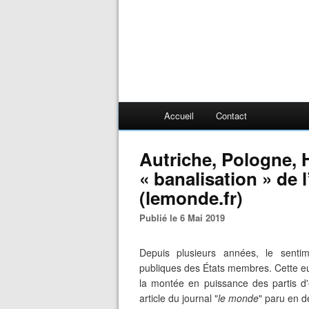
Accueil
Contact
Autriche, Pologne, 
« banalisation » de 
(lemonde.fr)
Publié le 6 Mai 2019
Depuis plusieurs années, le senti
publiques des États membres. Cette eu
la montée en puissance des partis d
article du journal "
le monde
" paru en 