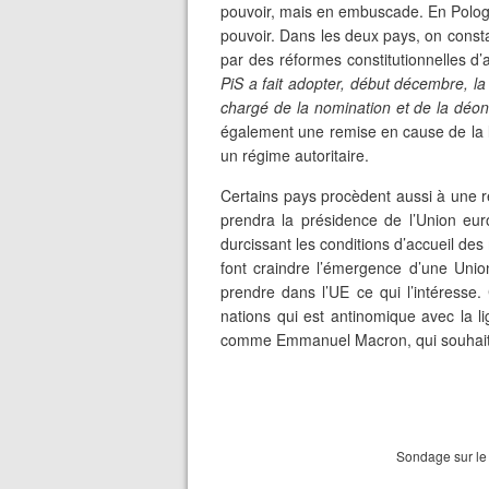
pouvoir, mais en embuscade. En Pologne,
pouvoir. Dans les deux pays, on consta
par des réformes constitutionnelles d’
PiS a fait adopter, début décembre, la 
chargé de la nomination et de la déon
également une remise en cause de la l
un régime autoritaire.
Certains pays procèdent aussi à une ré
prendra la présidence de l’Union eur
durcissant les conditions d’accueil des 
font craindre l’émergence d’une Un
prendre dans l’UE ce qui l’intéresse
nations qui est antinomique avec la 
comme Emmanuel Macron, qui souhait
Sondage sur le 