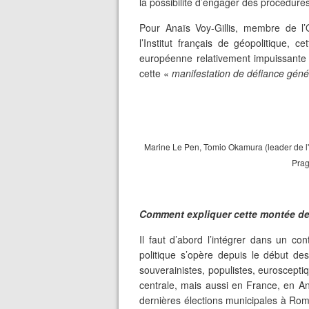
la possibilité d’engager des procédure
Pour Anaïs Voy-Gillis, membre de l
l’Institut français de géopolitique, c
européenne relativement impuissante 
cette «
manifestation de défiance géné
Marine Le Pen, Tomio Okamura (leader de l'e
Prag
Comment expliquer cette montée de 
Il faut d’abord l’intégrer dans un co
politique s’opère depuis le début de
souverainistes, populistes, euroscepti
centrale, mais aussi en France, en Ang
dernières élections municipales à Ro