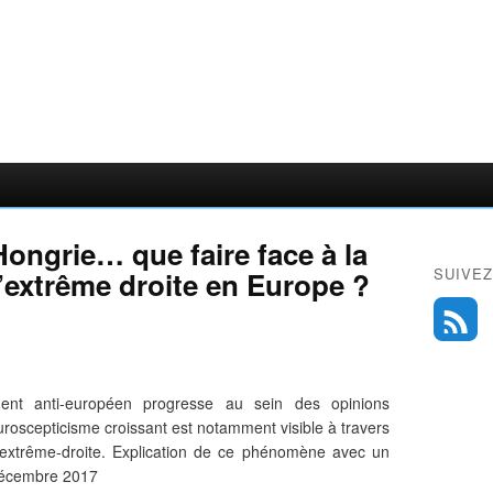
Hongrie… que faire face à la
SUIVEZ
l’extrême droite en Europe ?
ment anti-européen progresse au sein des opinions
roscepticisme croissant est notamment visible à travers
'extrême-droite. Explication de ce phénomène avec un
décembre 2017