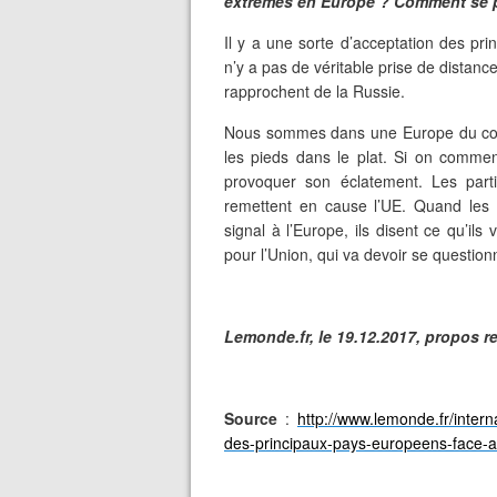
extrêmes en Europe ? Comment se po
Il y a une sorte d’acceptation des pri
n’y a pas de véritable prise de distan
rapprochent de la Russie.
Nous sommes dans une Europe du cons
les pieds dans le plat. Si on commen
provoquer son éclatement. Les parti
remettent en cause l’UE. Quand les 
signal à l’Europe, ils disent ce qu’il
pour l’Union, qui va devoir se question
Lemonde.fr, le 19.12.2017, propos r
Source
:
http://www.lemonde.fr/intern
des-principaux-pays-europeens-face-