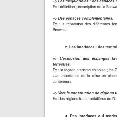
=> Les mégalopoles : des espaces m
Ex : définition ; description de la Bosw
=> Des espaces complémentaires.
Ex : la répartition des différentes fo
Boswash.
2. Les interfaces : des terri
=> L'explosion des échanges fav
terrestres.
Ex : la façade maritime chinoise ; les
<=> importance de la mise en place 
conteneurs.
=> Vers la construction de régions t
Ex : les régions transfrontalières de l
3. Des interfaces qui tende