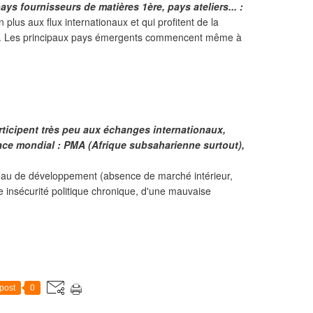
ays fournisseurs de matières 1ère, pays ateliers... :
n plus aux flux internationaux et qui profitent de la
on. Les principaux pays émergents commencent même à
articipent très peu aux échanges internationaux,
pace mondial : PMA (Afrique subsaharienne surtout),
niveau de développement (absence de marché intérieur,
 insécurité politique chronique, d'une mauvaise
post
0