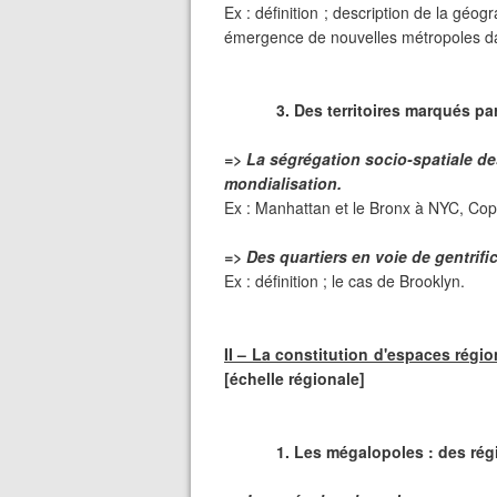
Ex : définition ; description de la gé
émergence de nouvelles métropoles da
3. Des territoires marqués par
=> La ségrégation socio-spatiale des
mondialisation.
Ex : Manhattan et le Bronx à NYC, Cop
=> Des quartiers en voie de gentrifi
Ex : définition ; le cas de Brooklyn.
II – La constitution d'espaces régi
[échelle régionale]
1. Les mégalopoles : des rég