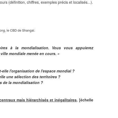
rs (définition, chiffres, exemples précis et localisés...).
ng, le CBD de Shangai.
itoires à la mondialisation. Vous vous appuierez
 ville mondiale menée en cours. »
t-elle l'organisation de l'espace mondial ?
lle une sélection des territoires ?
iés de la mondialisation ?
 centraux mais hiérarchisés et inégalitaires
. [échelle