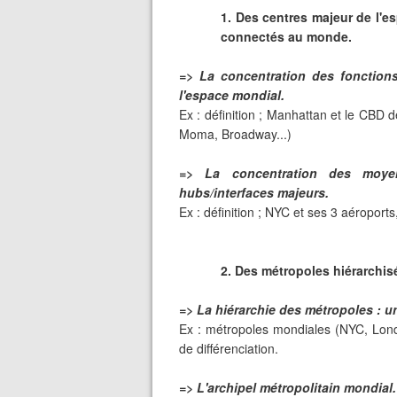
1. Des centres majeur de l'esp
connectés au monde.
=> La concentration des fonctio
l'espace mondial.
Ex : définition ; Manhattan et le CBD
Moma, Broadway...)
=> La concentration des moye
hubs/interfaces majeurs.
Ex : définition ; NYC et ses 3 aéroports
2. Des métropoles hiérarchis
=> La hiérarchie des métropoles : 
Ex : métropoles mondiales (NYC, Londre
de différenciation.
=> L'archipel métropolitain mondial.