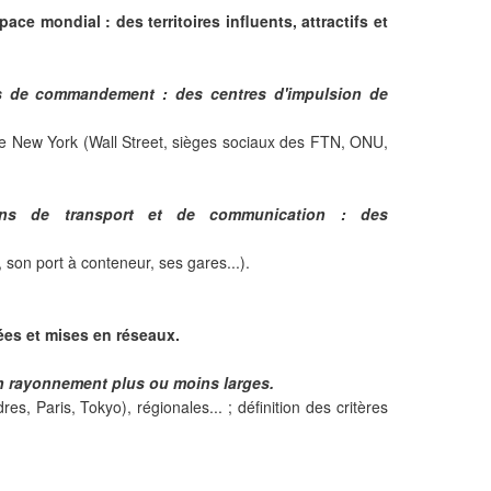
ace mondial : des territoires influents, attractifs et
ns de commandement : des centres d'impulsion de
 de New York (Wall Street, sièges sociaux des FTN, ONU,
ns de transport et de communication : des
, son port à conteneur, ses gares...).
ées et mises en réseaux.
un rayonnement plus ou moins larges.
s, Paris, Tokyo), régionales... ; définition des critères