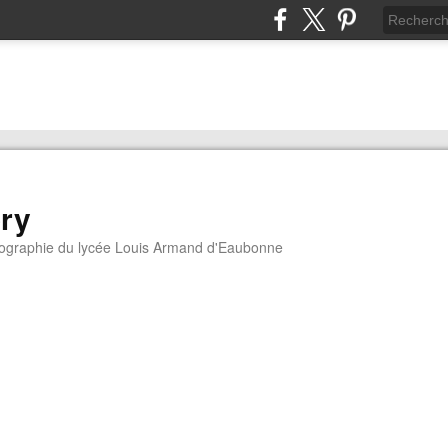
ory
géographie du lycée Louis Armand d'Eaubonne