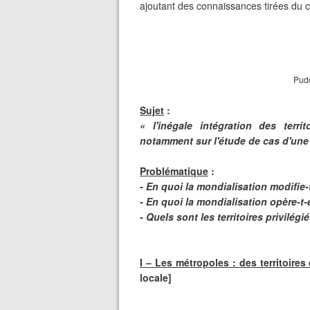
ajoutant des connaissances tirées du cou
Pudo
Sujet
:
« l'inégale intégration des terr
notamment sur l'étude de cas d'une
Problématique
:
- En quoi la mondialisation modifie-
- En quoi la mondialisation opère-t-e
- Quels sont les territoires privilég
I – Les métropoles : des territoires
locale]