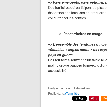
=> Pays émergents, pays pétrolier, p
Des territoires qui participent de plus e
dispersion des fonctions de producti
concurrencer les centres.
3. Des territoires en marge.
=> L'ensemble des territoires qui p
véritables « angles morts » de l'es
pays en guerre...
Ces territoires souffrent d'un faible 
main d’œuvre pas/peu formée...), d'une
accessibilité...
Rédigé par
Team Histoire-Géo
Publié dans
#Term Géo
Re