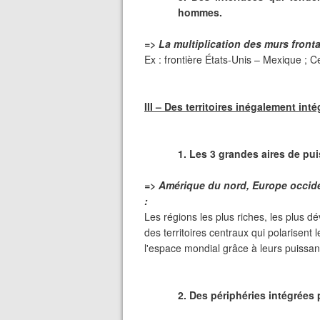
hommes.
=> La multiplication des murs fronta
Ex : frontière États-Unis – Mexique ; C
III – D
es territoires inégalement inté
1. Les 3 grandes aires de pu
=> Amérique du nord, Europe occiden
:
Les régions les plus riches, les plus dé
des territoires centraux qui polarisent
l'espace mondial grâce à leurs puissa
2. Des périphéries intégrée