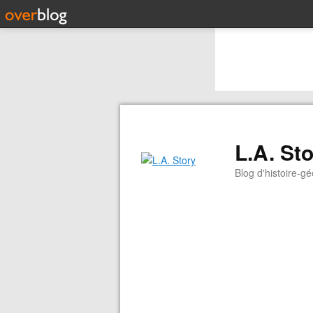
L.A. St
Blog d'histoire-