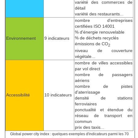
variété des commerces de
détail
variété des restaurants...
nombre d'entreprises
certifiées ISO 14001
% d'énergie renouvelable
% de déchets recyclés
Environnement
9 indicateurs
émissions de CO
2
niveau de couverture
végétale...
nombre de villes accessibles
par vol direct
nombre de passagers
aériens
nombre de pistes
d'aterrissage
Accessibilité
10 indicateurs
densité de stations
ferroviaires
ponctualité et étendue du
réseau de transport en
commun
prix des taxis...
Global power city index : quelques exemples d'indicateurs parmi les 70