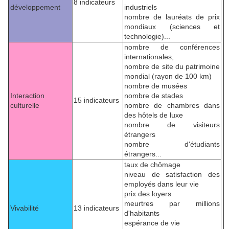
8 indicateurs
développement
industriels
nombre de lauréats de prix
mondiaux (sciences et
technologie)...
nombre de conférences
internationales,
nombre de site du patrimoine
mondial (rayon de 100 km)
nombre de musées
Interaction
nombre de stades
15 indicateurs
culturelle
nombre de chambres dans
des hôtels de luxe
nombre de visiteurs
étrangers
nombre d'étudiants
étrangers...
taux de chômage
niveau de satisfaction des
employés dans leur vie
prix des loyers
meurtres par millions
Vivabilité
13 indicateurs
d'habitants
espérance de vie