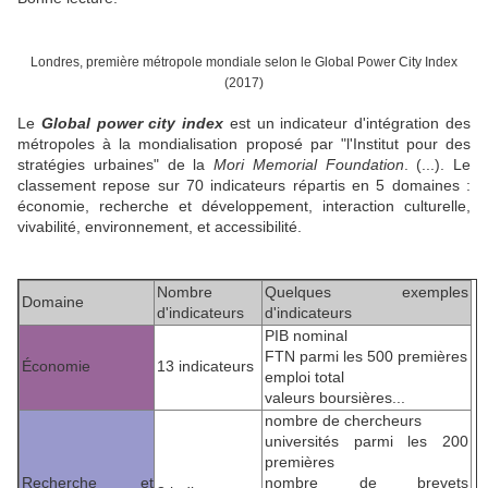
Londres, première métropole mondiale selon le Global Power City Index
(2017)
Le
Global power city index
est un indicateur d'intégration des
métropoles à la mondialisation proposé par "l'Institut pour des
stratégies urbaines" de la
Mori Memorial Foundation
. (...). Le
classement repose sur 70 indicateurs répartis en 5 domaines :
économie, recherche et développement, interaction culturelle,
vivabilité, environnement, et accessibilité.
Nombre
Quelques exemples
Domaine
d'indicateurs
d'indicateurs
PIB nominal
FTN parmi les 500 premières
Économie
13 indicateurs
emploi total
valeurs boursières...
nombre de chercheurs
universités parmi les 200
premières
Recherche et
nombre de brevets