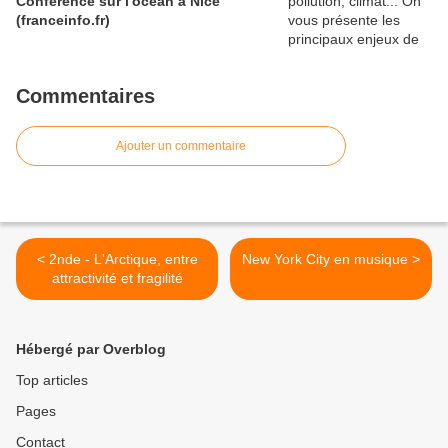
Conférence sur l'océan à Nice
(franceinfo.fr)
Commentaires
Ajouter un commentaire
< 2nde - L'Arctique, entre
New York City en musique >
attractivité et fragilité
Hébergé par Overblog
Top articles
Pages
Contact