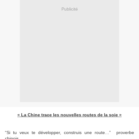
Publicité
« La Chine trace les nouvelles routes de la soie »
“Si tu veux te développer, construis une route…” proverbe
chinois.