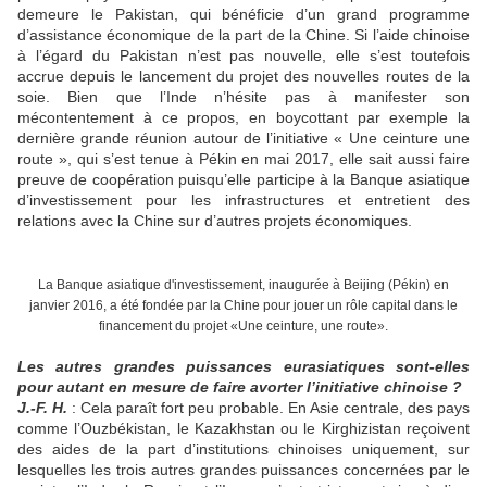
demeure le Pakistan, qui bénéficie d’un grand programme
d’assistance économique de la part de la Chine. Si l’aide chinoise
à l’égard du Pakistan n’est pas nouvelle, elle s’est toutefois
accrue depuis le lancement du projet des nouvelles routes de la
soie. Bien que l’Inde n’hésite pas à manifester son
mécontentement à ce propos, en boycottant par exemple la
dernière grande réunion autour de l’initiative « Une ceinture une
route », qui s’est tenue à Pékin en mai 2017, elle sait aussi faire
preuve de coopération puisqu’elle participe à la Banque asiatique
d’investissement pour les infrastructures et entretient des
relations avec la Chine sur d’autres projets économiques.
La Banque asiatique d'investissement, inaugurée à Beijing (Pékin) en
janvier 2016, a été fondée par la Chine pour jouer un rôle capital dans le
financement du projet «Une ceinture, une route».
Les autres grandes puissances eurasiatiques sont-elles
pour autant en mesure de faire avorter l’initiative chinoise ?
J.-F. H.
: Cela paraît fort peu probable. En Asie centrale, des pays
comme l’Ouzbékistan, le Kazakhstan ou le Kirghizistan reçoivent
des aides de la part d’institutions chinoises uniquement, sur
lesquelles les trois autres grandes puissances concernées par le