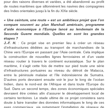
pour des raisons diverses et variées, a été abandonné au profit
de routes maritimes que sillonnèrent les navires des compagnies
des Indes orientales jusqu’à la fin du XIXe siècle.
« Une ceinture, une route » est un ambitieux projet que l’on
compare souvent au plan Marshall américain, programme
d’aide économique à l’Europe lancé au lendemain de la
Seconde Guerre mondiale. Quelles en sont les grandes
étapes ?
J.-F. H.
: Ce projet vise en premier lieu à créer un réseau
d’infrastructures dédiées au transport de marchandises de la
Chine vers l’Europe en passant par l’Asie centrale. Cela implique
la construction de nouvelles lignes ferroviaires et d’un vaste
réseau routier à travers le continent eurasiatique. Sur le plan
maritime, il s’agit cette fois de mettre sur pied toute une série
d’infrastructures portuaires au niveau du détroit de Malacca,
entre la péninsule malaise et l’île indonésienne de Sumatra.
D’autres ports devraient ensuite voir le jour le long de l’océan
Indien, dans le nord-est de l’Afrique et dans toute l’Europe du
Sud. Dans un second temps, des zones économiques spéciales
devraient être créées afin d’assurer le développement local de
certains territoires. Le stade ultime de ce projet consistera sans
doute à faire transiter des données informatiques le long de ces
axes commerciaux, via notamment l’installation de réseaux de