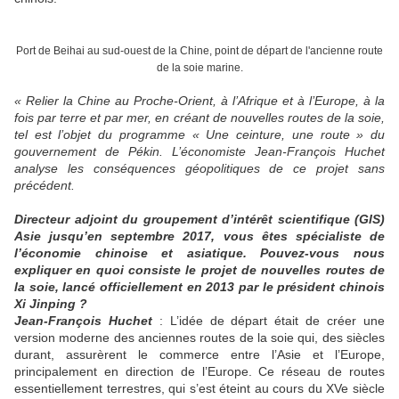
Port de Beihai au sud-ouest de la Chine, point de départ de l'ancienne route
de la soie marine.
« Relier la Chine au Proche-Orient, à l’Afrique et à l’Europe, à la
fois par terre et par mer, en créant de nouvelles routes de la soie,
tel est l’objet du programme « Une ceinture, une route » du
gouvernement de Pékin. L’économiste Jean-François Huchet
analyse les conséquences géopolitiques de ce projet sans
précédent.
Directeur adjoint du groupement d’intérêt scientifique (GIS)
Asie jusqu’en septembre 2017, vous êtes spécialiste de
l’économie chinoise et asiatique. Pouvez-vous nous
expliquer en quoi consiste le projet de nouvelles routes de
la soie, lancé officiellement en 2013 par le président chinois
Xi Jinping ?
Jean-François Huchet
: L’idée de départ était de créer une
version moderne des anciennes routes de la soie qui, des siècles
durant, assurèrent le commerce entre l’Asie et l’Europe,
principalement en direction de l’Europe. Ce réseau de routes
essentiellement terrestres, qui s’est éteint au cours du XVe siècle