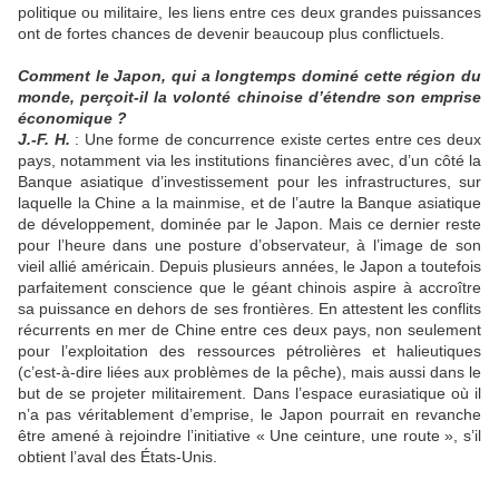
politique ou militaire, les liens entre ces deux grandes puissances
ont de fortes chances de devenir beaucoup plus conflictuels.
Comment le Japon, qui a longtemps dominé cette région du
monde, perçoit-il la volonté chinoise d’étendre son emprise
économique ?
J.-F. H.
: Une forme de concurrence existe certes entre ces deux
pays, notamment via les institutions financières avec, d’un côté la
Banque asiatique d’investissement pour les infrastructures, sur
laquelle la Chine a la mainmise, et de l’autre la Banque asiatique
de développement, dominée par le Japon. Mais ce dernier reste
pour l’heure dans une posture d’observateur, à l’image de son
vieil allié américain. Depuis plusieurs années, le Japon a toutefois
parfaitement conscience que le géant chinois aspire à accroître
sa puissance en dehors de ses frontières. En attestent les conflits
récurrents en mer de Chine entre ces deux pays, non seulement
pour l’exploitation des ressources pétrolières et halieutiques
(c’est-à-dire liées aux problèmes de la pêche), mais aussi dans le
but de se projeter militairement. Dans l’espace eurasiatique où il
n’a pas véritablement d’emprise, le Japon pourrait en revanche
être amené à rejoindre l’initiative « Une ceinture, une route », s’il
obtient l’aval des États-Unis.