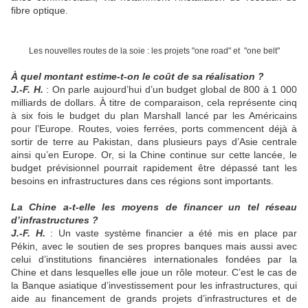
fibre optique.
Les nouvelles routes de la soie : les projets "one road" et "one belt"
À quel montant estime-t-on le coût de sa réalisation ?
J.-F. H.
: On parle aujourd’hui d’un budget global de 800 à 1 000
milliards de dollars. À titre de comparaison, cela représente cinq
à six fois le budget du plan Marshall lancé par les Américains
pour l’Europe. Routes, voies ferrées, ports commencent déjà à
sortir de terre au Pakistan, dans plusieurs pays d’Asie centrale
ainsi qu’en Europe. Or, si la Chine continue sur cette lancée, le
budget prévisionnel pourrait rapidement être dépassé tant les
besoins en infrastructures dans ces régions sont importants.
La Chine a-t-elle les moyens de financer un tel réseau
d’infrastructures ?
J.-F. H.
: Un vaste système financier a été mis en place par
Pékin, avec le soutien de ses propres banques mais aussi avec
celui d’institutions financières internationales fondées par la
Chine et dans lesquelles elle joue un rôle moteur. C’est le cas de
la Banque asiatique d’investissement pour les infrastructures, qui
aide au financement de grands projets d’infrastructures et de