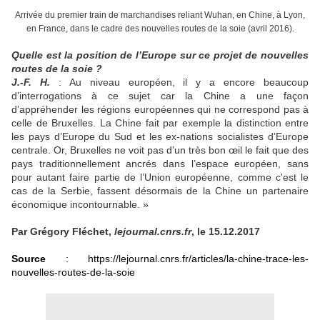
Arrivée du premier train de marchandises reliant Wuhan, en Chine, à Lyon,
en France, dans le cadre des nouvelles routes de la soie (avril 2016).
Quelle est la position de l’Europe sur ce projet de nouvelles
routes de la soie ?
J.-F. H.
: Au niveau européen, il y a encore beaucoup
d’interrogations à ce sujet car la Chine a une façon
d’appréhender les régions européennes qui ne correspond pas à
celle de Bruxelles. La Chine fait par exemple la distinction entre
les pays d’Europe du Sud et les ex-nations socialistes d’Europe
centrale. Or, Bruxelles ne voit pas d’un très bon œil le fait que des
pays traditionnellement ancrés dans l’espace européen, sans
pour autant faire partie de l’Union européenne, comme c'est le
cas de la Serbie, fassent désormais de la Chine un partenaire
économique incontournable. »
Par Grégory Fléchet,
lejournal.cnrs.fr
, le 15.12.2017
Source
:
https://lejournal.cnrs.fr/articles/la-chine-trace-les-
nouvelles-routes-de-la-soie