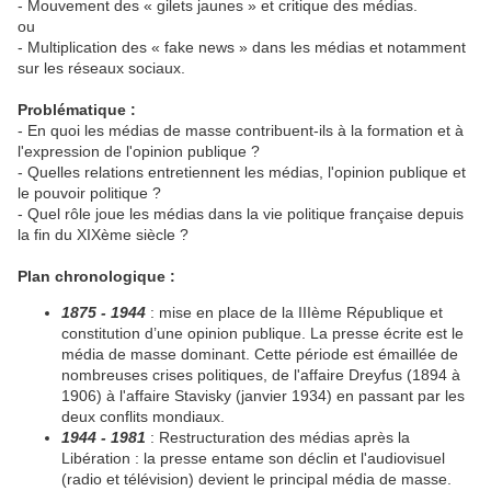
- Mouvement des « gilets jaunes » et critique des médias.
ou
- Multiplication des « fake news » dans les médias et notamment
sur les réseaux sociaux.
Problématique :
- En quoi les médias de masse contribuent-ils à la formation et à
l'expression de l'opinion publique ?
- Quelles relations entretiennent les médias, l'opinion publique et
le pouvoir politique ?
- Quel rôle joue les médias dans la vie politique française depuis
la fin du XIXème siècle ?
Plan chronologique :
1875 - 1944
: mise en place de la IIIème République et
constitution d’une opinion publique. La presse écrite est le
média de masse dominant. Cette période est émaillée de
nombreuses crises politiques, de l'affaire Dreyfus (1894 à
1906) à l'affaire Stavisky (janvier 1934) en passant par les
deux conflits mondiaux.
1944 - 1981
: Restructuration des médias après la
Libération : la presse entame son déclin et l'audiovisuel
(radio et télévision) devient le principal média de masse.