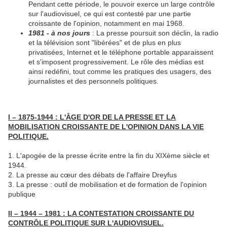
Pendant cette période, le pouvoir exerce un large contrôle
sur l'audiovisuel, ce qui est contesté par une partie
croissante de l'opinion, notamment en mai 1968.
1981 - à nos jours
: La presse poursuit son déclin, la radio
et la télévision sont "libérées" et de plus en plus
privatisées, Internet et le téléphone portable apparaissent
et s'imposent progressivement. Le rôle des médias est
ainsi redéfini, tout comme les pratiques des usagers, des
journalistes et des personnels politiques.
I – 1875-1944 : L'ÂGE D'OR DE LA PRESSE ET LA
MOBILISATION CROISSANTE DE L'OPINION DANS LA VIE
POLITIQUE.
1. L'apogée de la presse écrite entre la fin du XIXème siècle et
1944.
2. La presse au cœur des débats de l'affaire Dreyfus
3. La presse : outil de mobilisation et de formation de l'opinion
publique
II – 1944 – 1981 : LA CONTESTATION CROISSANTE DU
CONTRÔLE POLITIQUE SUR L'AUDIOVISUEL.