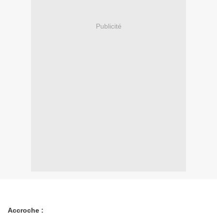
Publicité
Accroche :