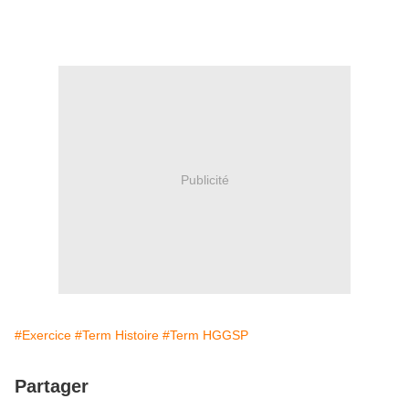
Publicité
#Exercice
#Term Histoire
#Term HGGSP
Partager