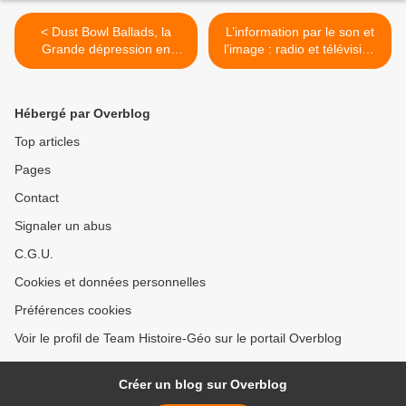
< Dust Bowl Ballads, la
L’information par le son et
Grande dépression en
l’image : radio et télévision
chansons
au XXe siècle. >
Hébergé par Overblog
Top articles
Pages
Contact
Signaler un abus
C.G.U.
Cookies et données personnelles
Préférences cookies
Voir le profil de Team Histoire-Géo sur le portail Overblog
Créer un blog sur Overblog