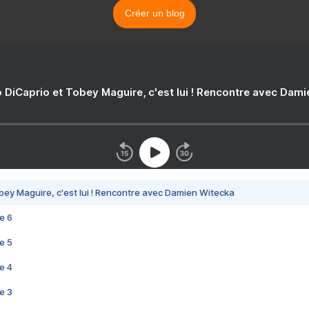
Créer un blog
 DiCaprio et Tobey Maguire, c'est lui ! Rencontre avec Dam
bey Maguire, c'est lui ! Rencontre avec Damien Witecka
e 6
e 5
e 4
e 3