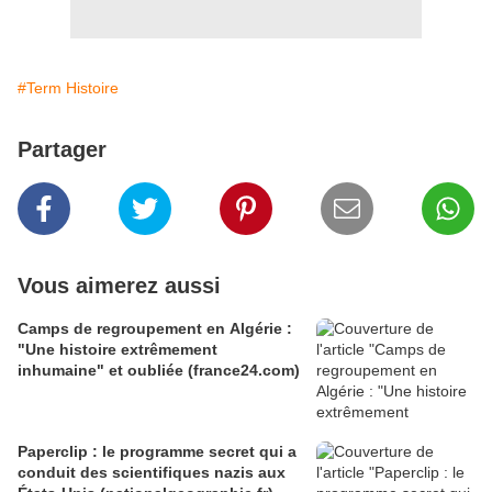
#Term Histoire
Partager
Vous aimerez aussi
Camps de regroupement en Algérie :
"Une histoire extrêmement
inhumaine" et oubliée (france24.com)
Paperclip : le programme secret qui a
conduit des scientifiques nazis aux