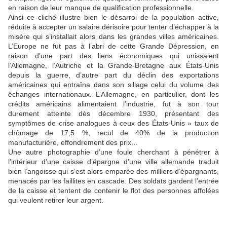
en raison de leur manque de qualification professionnelle.
Ainsi ce cliché illustre bien le désarroi de la population active,
réduite à accepter un salaire dérisoire pour tenter d’échapper à la
misère qui s’installait alors dans les grandes villes américaines.
L’Europe ne fut pas à l’abri de cette Grande Dépression, en
raison d’une part des liens économiques qui unissaient
l’Allemagne, l’Autriche et la Grande-Bretagne aux États-Unis
depuis la guerre, d’autre part du déclin des exportations
américaines qui entraîna dans son sillage celui du volume des
échanges internationaux. L’Allemagne, en particulier, dont les
crédits américains alimentaient l’industrie, fut à son tour
durement atteinte dès décembre 1930, présentant des
symptômes de crise analogues à ceux des États-Unis » taux de
chômage de 17,5 %, recul de 40% de la production
manufacturière, effondrement des prix...
Une autre photographie d’une foule cherchant à pénétrer à
l’intérieur d’une caisse d’épargne d’une ville allemande traduit
bien l’angoisse qui s’est alors emparée des milliers d’épargnants,
menacés par les faillites en cascade. Des soldats gardent l’entrée
de la caisse et tentent de contenir le flot des personnes affolées
qui veulent retirer leur argent.