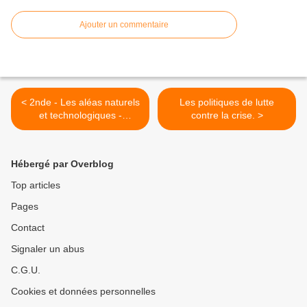
Ajouter un commentaire
< 2nde - Les aléas naturels
Les politiques de lutte
et technologiques -
contre la crise. >
synthèse
Hébergé par Overblog
Top articles
Pages
Contact
Signaler un abus
C.G.U.
Cookies et données personnelles