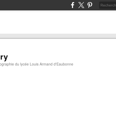
ory
géographie du lycée Louis Armand d'Eaubonne