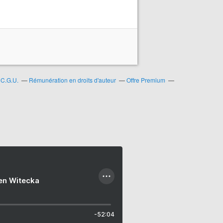
C.G.U.
Rémunération en droits d'auteur
Offre Premium
ien Witecka
-52:04