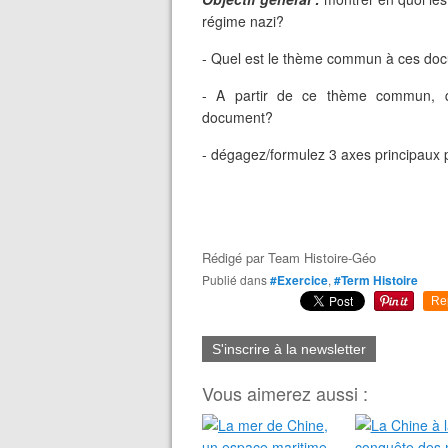
régime nazi?
- Quel est le thème commun à ces do
- A partir de ce thème commun, que
document?
- dégagez/formulez 3 axes principaux po
Rédigé par
Team Histoire-Géo
Publié dans
#Exercice
,
#Term Histoire
Re
S'inscrire à la newsletter
Vous aimerez aussi :