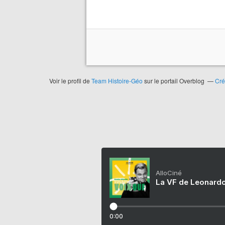
Voir le profil de
Team Histoire-Géo
sur le portail Overblog
Cré
AlloCiné
La VF de Leonardo
0:00