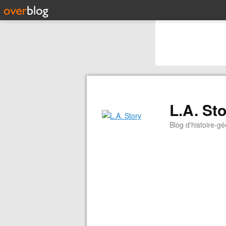
L.A. St
Blog d'histoire-