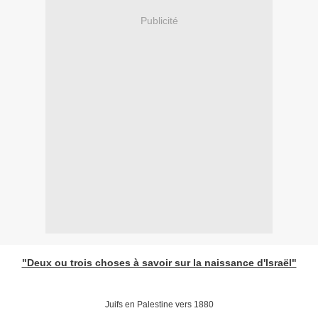
Publicité
"Deux ou trois choses à savoir sur la naissance d'Israël"
Juifs en Palestine vers 1880