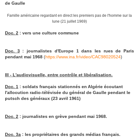
de Gaulle
Famille américaine regardant en direct les premiers pas de l'homme sur la
lune (21 juillet 1969)
Doc. 2
: vers une culture commune
Doc. 3
: journalistes d'Europe 1 dans les rues de Paris
pendant mai 1968
(
https://www.ina.fr/video/CAC98020524
)
III - L'audiovisuelle, entre contrôle et libéralisation.
Doc. 1
: soldats français stationnés en Algérie écoutant
l'allocution radio-télévisée du général de Gaulle pendant le
putsch des généraux (23 avril 1961)
Doc. 2
: journalistes en grève pendant mai 1968.
Doc. 3a
: les propriétaires des grands médias français.