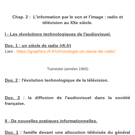
Chap. 2 : L’information par le son et l’image : radio et
télévision au XXe siècle.
I - Les révolutions technologiques de l'audiovisuel.
Doc. 1 : un siècle de radio (rfi.fr)
Lien :
https://graphics.rfi.fr/chronologie-un-siecle-de-radio/
Transistor (années 1960)
Doc. 2
: l'évolution technologique de la télévision.
Doc. 3
: la diffusion de l'audiovisuel dans la société
française.
II - De nouvelles pratiques informationnelles.
Doc. 1
: famille devant une allocution télévisée du général