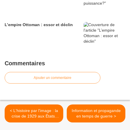
L’empire Ottoman : essor et déclin
Commentaires
Ajouter un commentaire
< L'histoire par l'image : la
Information et propagande
crise de 1929 aux États-
en temps de guerre >
Unis et en Allemagne
(histoire-image.org)