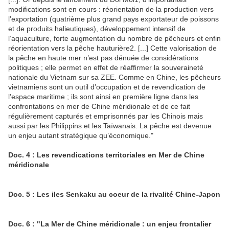
modifications sont en cours : réorientation de la production vers
l’exportation (quatrième plus grand pays exportateur de poissons
et de produits halieutiques), développement intensif de
l’aquaculture, forte augmentation du nombre de pêcheurs et enfin
réorientation vers la pêche hauturière2. [...] Cette valorisation de
la pêche en haute mer n’est pas dénuée de considérations
politiques ; elle permet en effet de réaffirmer la souveraineté
nationale du Vietnam sur sa ZEE. Comme en Chine, les pêcheurs
vietnamiens sont un outil d’occupation et de revendication de
l’espace maritime ; ils sont ainsi en première ligne dans les
confrontations en mer de Chine méridionale et de ce fait
régulièrement capturés et emprisonnés par les Chinois mais
aussi par les Philippins et les Taïwanais. La pêche est devenue
un enjeu autant stratégique qu’économique."
Doc. 4 : Les revendications territoriales en Mer de Chine
méridionale
Doc. 5 : Les iles Senkaku au coeur de la rivalité Chine-Japon
Doc. 6 : "La Mer de Chine méridionale : un enjeu frontalier