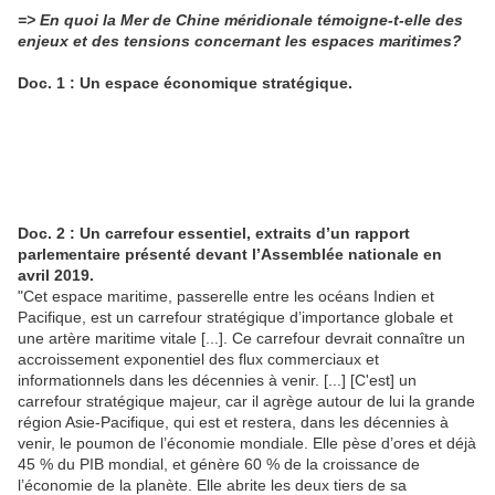
=> En quoi la Mer de Chine méridionale témoigne-t-elle des
enjeux et des tensions concernant les espaces maritimes?
Doc. 1 : Un espace économique stratégique.
Doc. 2 : Un carrefour essentiel, extraits d’un rapport
parlementaire présenté devant l’Assemblée nationale en
avril 2019.
"Cet espace maritime, passerelle entre les océans Indien et
Pacifique, est un carrefour stratégique d’importance globale et
une artère maritime vitale [...]. Ce carrefour devrait connaître un
accroissement exponentiel des flux commerciaux et
informationnels dans les décennies à venir. [...] [C'est] un
carrefour stratégique majeur, car il agrège autour de lui la grande
région Asie-Pacifique, qui est et restera, dans les décennies à
venir, le poumon de l’économie mondiale. Elle pèse d’ores et déjà
45 % du PIB mondial, et génère 60 % de la croissance de
l’économie de la planète. Elle abrite les deux tiers de sa