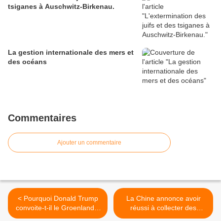
tsiganes à Auschwitz-Birkenau.
La gestion internationale des mers et
des océans
Commentaires
Ajouter un commentaire
< Pourquoi Donald Trump
La Chine annonce avoir
convoite-t-il le Groenland ?
réussi à collecter des
(lepoint.fr)
échantillons de la face