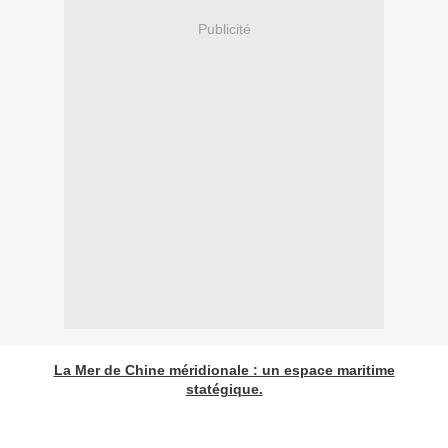
Publicité
La Mer de Chine méridionale : un espace maritime
statégique.