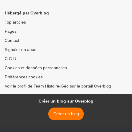
cachée de la Lune
(lemonde.fr) >
Hébergé par Overblog
Top articles
Pages
Contact
Signaler un abus
C.G.U.
Cookies et données personnelles
Préférences cookies
Voir le profil de Team Histoire-Géo sur le portail Overblog
Créer un blog sur Overblog
Créer un blog