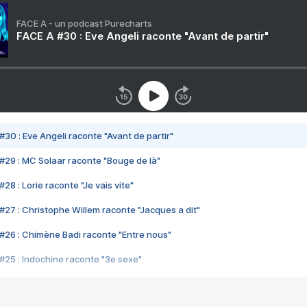
FACE A - un podcast Purecharts
FACE A #30 : Eve Angeli raconte "Avant de partir"
#30 : Eve Angeli raconte "Avant de partir"
#29 : MC Solaar raconte "Bouge de là"
28 : Lorie raconte "Je vais vite"
#27 : Christophe Willem raconte "Jacques a dit"
#26 : Chimène Badi raconte "Entre nous"
#25 : Indochine raconte "3e sexe"
#24 : Zaho raconte "C'est chelou"