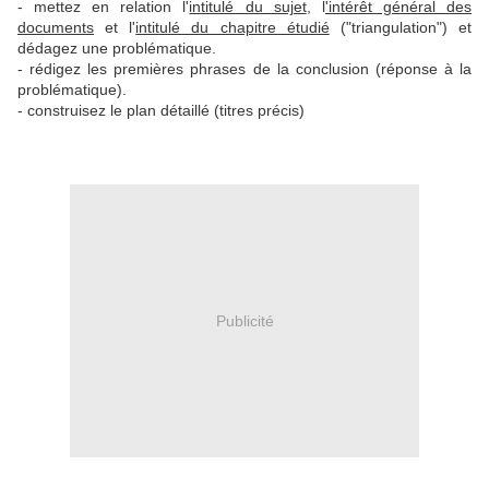
- mettez en relation l'
intitulé du sujet
, l
'intérêt général des
documents
et l'
intitulé du chapitre étudié
("triangulation") et
dédagez une problématique.
- rédigez les premières phrases de la conclusion (réponse à la
problématique).
- construisez le plan détaillé (titres précis)
Publicité