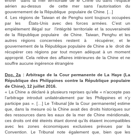
entrer dans la mer territoriale de le Chine ou dans l’espace
aérien au-dessus de cette mer sans l’autorisation du
gouvernement de la République populaire de Chine. [...]
4. Les régions de Taiwan et de Penghu sont toujours occupées
par les États-Unis avec des forces armées. C’est un
empiétement illégal sur l’intégrité territoriale et la souveraineté
de la République populaire de Chine. Taiwan, Penghu et les
autres régions concernées restent à récupérer, et le
gouvernement de la République populaire de Chine a le droit de
récupérer ces régions par tout moyen adéquat à un moment
approprié. Cela relève des affaires intérieures de la Chine et ne
souffre aucune ingérence étrangère
Doc. 2a
: Arbitrage de la Cour permanente de La Haye (La
République des Philippines contre la République populaire
de Chine), 12 juillet 2016.
« La Chine a déclaré à plusieurs reprises qu’elle « n’accepte pas
l’arbitrage introduit unilatéralement par les Philippines et n’y
participe pas ». […] Le Tribunal [de la Cour permanente] estime
que, dans la mesure où la Chine avait des droits historiques sur
des ressources dans les eaux de la mer de Chine méridionale,
ces droits ont été éteints étant donné qu’ils étaient incompatibles
avec les zones économiques exclusives prévues par la
Convention. Le Tribunal note également que, bien que les