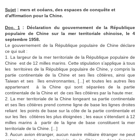
Sujet
: mers et océans, des espaces de conquête et
d'affirmation pour la Chine.
Doc. 1
: Déclaration du gouvernement de la République
populaire de Chine sur la mer territoriale chinoise, le 4
septembre 1958.
Le gouvernement de la République populaire de Chine déclare
ce qui suit :
1. La largeur de la mer territoriale de la République populaire de
Chine est de 12 milles marins. Cette stipulation s’applique à tous
les territoires de la République populaire de Chine, y compris la
partie continentale de la Chine et ses îles côtières, ainsi que
Taiwan et ses îles environnantes, [...] et toutes les autres îles
appartenant à la Chine qui sont séparées de la partie
continentale de la Chine et de ces îles côtières par la haute mer.
2. La mer territoriale de la Chine longeant sa partie continentale
et ses îles côtières prend comme ligne de base les lignes droites
reliant les points de base sur la côte de la partie continentale et
sur les îles côtières les plus éloignées ; les eaux s’étendant à 12
milles marins à partir de la ligne de base constituent la mer
territoriale de la Chine. [...]
3. Aucun avion étranger, aucun navire militaire étranger ne peut