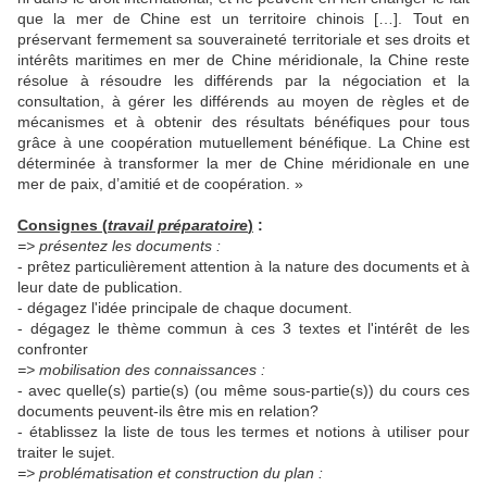
que la mer de Chine est un territoire chinois […]. Tout en
préservant fermement sa souveraineté territoriale et ses droits et
intérêts maritimes en mer de Chine méridionale, la Chine reste
résolue à résoudre les différends par la négociation et la
consultation, à gérer les différends au moyen de règles et de
mécanismes et à obtenir des résultats bénéfiques pour tous
grâce à une coopération mutuellement bénéfique. La Chine est
déterminée à transformer la mer de Chine méridionale en une
mer de paix, d’amitié et de coopération. »
Consignes (
travail préparatoire
)
:
=> présentez les documents :
- prêtez particulièrement attention à la nature des documents et à
leur date de publication.
- dégagez l'idée principale de chaque document.
- dégagez le thème commun à ces 3 textes et l'intérêt de les
confronter
=> mobilisation des connaissances :
- avec quelle(s) partie(s) (ou même sous-partie(s)) du cours ces
documents peuvent-ils être mis en relation?
- établissez la liste de tous les termes et notions à utiliser pour
traiter le sujet.
=> problématisation et construction du plan :