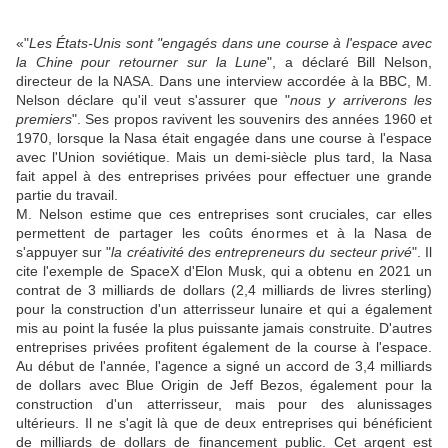
«"
Les États-Unis sont "engagés dans une course à l'espace avec
la Chine pour retourner sur la Lune
", a déclaré Bill Nelson,
directeur de la NASA. Dans une interview accordée à la BBC, M.
Nelson déclare qu'il veut s'assurer que "
nous y arriverons les
premiers
". Ses propos ravivent les souvenirs des années 1960 et
1970, lorsque la Nasa était engagée dans une course à l'espace
avec l'Union soviétique. Mais un demi-siècle plus tard, la Nasa
fait appel à des entreprises privées pour effectuer une grande
partie du travail.
M. Nelson estime que ces entreprises sont cruciales, car elles
permettent de partager les coûts énormes et à la Nasa de
s'appuyer sur "
la créativité des entrepreneurs du secteur privé
". Il
cite l'exemple de SpaceX d'Elon Musk, qui a obtenu en 2021 un
contrat de 3 milliards de dollars (2,4 milliards de livres sterling)
pour la construction d'un atterrisseur lunaire et qui a également
mis au point la fusée la plus puissante jamais construite. D'autres
entreprises privées profitent également de la course à l'espace.
Au début de l'année, l'agence a signé un accord de 3,4 milliards
de dollars avec Blue Origin de Jeff Bezos, également pour la
construction d'un atterrisseur, mais pour des alunissages
ultérieurs. Il ne s'agit là que de deux entreprises qui bénéficient
de milliards de dollars de financement public. Cet argent est