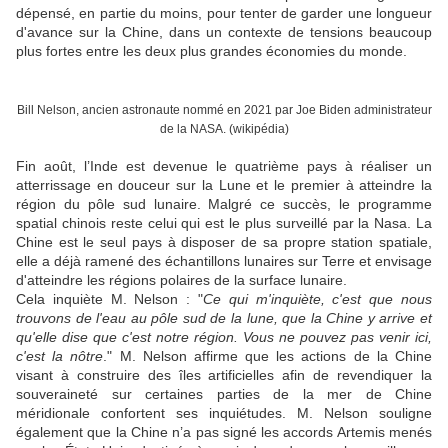
dépensé, en partie du moins, pour tenter de garder une longueur
d'avance sur la Chine, dans un contexte de tensions beaucoup
plus fortes entre les deux plus grandes économies du monde.
Bill Nelson, ancien astronaute nommé en 2021 par Joe Biden administrateur
de la NASA. (wikipédia)
Fin août, l’Inde est devenue le quatrième pays à réaliser un
atterrissage en douceur sur la Lune et le premier à atteindre la
région du pôle sud lunaire. Malgré ce succès, le programme
spatial chinois reste celui qui est le plus surveillé par la Nasa. La
Chine est le seul pays à disposer de sa propre station spatiale,
elle a déjà ramené des échantillons lunaires sur Terre et envisage
d'atteindre les régions polaires de la surface lunaire.
Cela inquiète M. Nelson : "
Ce qui m'inquiète, c'est que nous
trouvons de l'eau au pôle sud de la lune, que la Chine y arrive et
qu'elle dise que c'est notre région. Vous ne pouvez pas venir ici,
c'est la nôtre
." M. Nelson affirme que les actions de la Chine
visant à construire des îles artificielles afin de revendiquer la
souveraineté sur certaines parties de la mer de Chine
méridionale confortent ses inquiétudes. M. Nelson souligne
également que la Chine n’a pas signé les accords Artemis menés