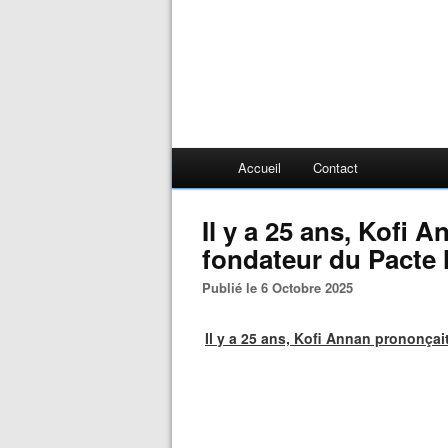
Accueil
Contact
Il y a 25 ans, Kofi 
fondateur du Pacte 
Publié le 6 Octobre 2025
Il y a 25 ans, Kofi Annan prononçai