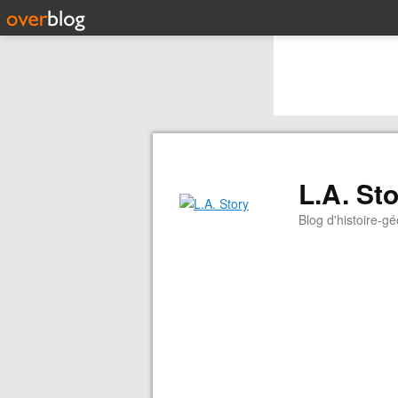
L.A. St
Blog d'histoire-