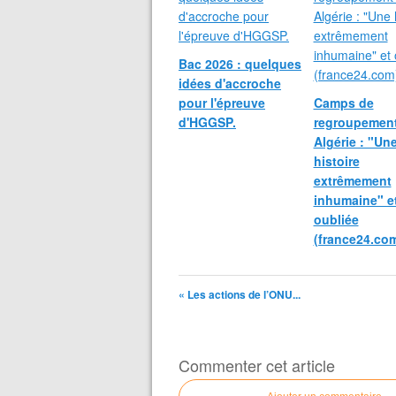
Bac 2026 : quelques
idées d'accroche
pour l'épreuve
Camps de
d'HGGSP.
regroupemen
Algérie : "Un
histoire
extrêmement
inhumaine" e
oubliée
(france24.co
« Les actions de l’ONU...
Commenter cet article