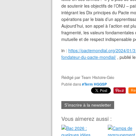
de soutenir les objectifs de l’ONU – p
intégrant les Dix principes du Pacte mo
opérations par le biais d’un apprentiss
Aujourd’hui, son appel à l’action est 
fragmenté, les valeurs fondamentales d
mutuelle et de respect indispensable pou
in :
https://pactemondial.org/2024/01/3
fondateur-du-pacte-mondial/
, publié l
Rédigé par
Team Histoire-Géo
Publié dans
#Term HGGSP
Re
S'inscrire à la newsletter
Vous aimerez aussi :