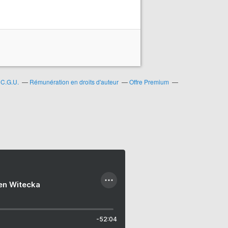
C.G.U.
Rémunération en droits d'auteur
Offre Premium
ien Witecka
-52:04