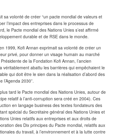
it sa volonté de créer “un pacte mondial de valeurs et
per l’impact des entreprises dans le processus de
d, le Pacte mondial des Nations Unies s’est affirmé
éveloppement durable et de RSE dans le monde.
 1999, Kofi Annan exprimait sa volonté de créer un
ecteur privé, pour donner un visage humain au marché
Présidente de la Fondation Kofi Annan, l’ancien
a véritablement abattu les barrières qui empêchaient le
able qui doit être le sien dans la réalisation d’abord des
de l’Agenda 2030”.
plus tard le Pacte mondial des Nations Unies, autour de
ipe relatif à l’anti-corruption sera créé en 2004). Ces
raduction en langage business des textes fondateurs des
ant spécial du Secrétaire général des Nations Unies et
ions Unies relatifs aux entreprises et aux droits de
oration des Dix principes du Pacte mondial, relatifs aux
onales du travail, à l’environnement et à la lutte contre