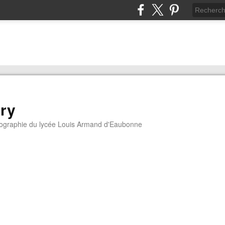
ory
géographie du lycée Louis Armand d'Eaubonne