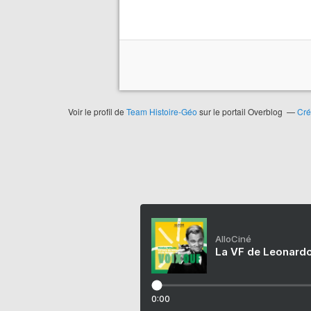
Voir le profil de
Team Histoire-Géo
sur le portail Overblog
Cré
AlloCiné
La VF de Leonardo
0:00