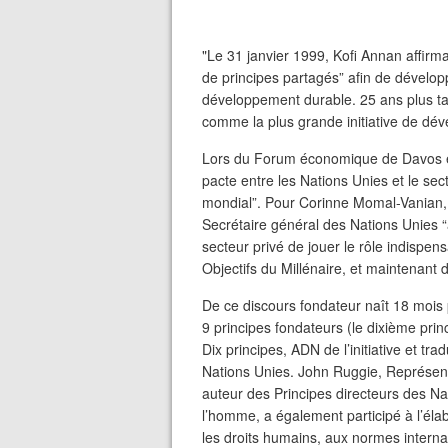
"Le 31 janvier 1999, Kofi Annan affirma
de principes partagés” afin de dévelop
développement durable. 25 ans plus tar
comme la plus grande initiative de d
Lors du Forum économique de Davos en
pacte entre les Nations Unies et le s
mondial”. Pour Corinne Momal-Vanian, 
Secrétaire général des Nations Unies “
secteur privé de jouer le rôle indispens
Objectifs du Millénaire, et maintenant 
De ce discours fondateur naît 18 mois 
9 principes fondateurs (le dixième princ
Dix principes, ADN de l’initiative et t
Nations Unies. John Ruggie, Représent
auteur des Principes directeurs des Nat
l’homme, a également participé à l’élab
les droits humains, aux normes internati