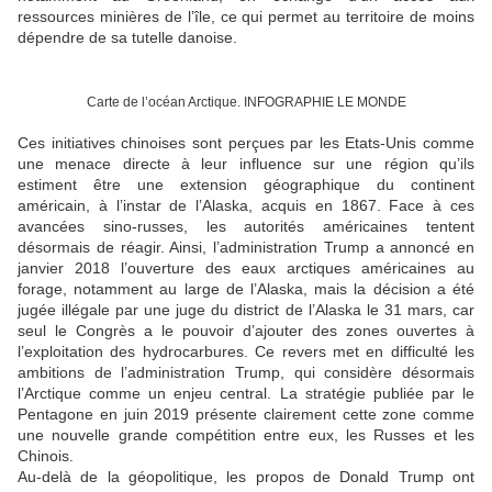
ressources minières de l’île, ce qui permet au territoire de moins
dépendre de sa tutelle danoise.
Carte de l’océan Arctique. INFOGRAPHIE LE MONDE
Ces initiatives chinoises sont perçues par les Etats-Unis comme
une menace directe à leur influence sur une région qu’ils
estiment être une extension géographique du continent
américain, à l’instar de l’Alaska, acquis en 1867. Face à ces
avancées sino-russes, les autorités américaines tentent
désormais de réagir. Ainsi, l’administration Trump a annoncé en
janvier 2018 l’ouverture des eaux arctiques américaines au
forage, notamment au large de l’Alaska, mais la décision a été
jugée illégale par une juge du district de l’Alaska le 31 mars, car
seul le Congrès a le pouvoir d’ajouter des zones ouvertes à
l’exploitation des hydrocarbures. Ce revers met en difficulté les
ambitions de l’administration Trump, qui considère désormais
l’Arctique comme un enjeu central. La stratégie publiée par le
Pentagone en juin 2019 présente clairement cette zone comme
une nouvelle grande compétition entre eux, les Russes et les
Chinois.
Au-delà de la géopolitique, les propos de Donald Trump ont