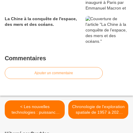
La Chine à la conquête de l'espace,
des mers et des océans.
Commentaires
Ajouter un commentaire
< Les nouvelles
Chronologie de l'exploration
technologies : puissance
spatiale de 1957 à 2024
des géants du numérique
(vie-publique.fr) >
(GAFAM, BATX…),
impuissance des États et