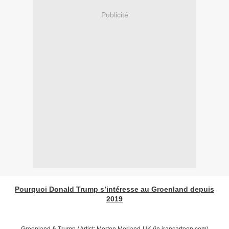
Publicité
Pourquoi Donald Trump s’intéresse au Groenland depuis
2019