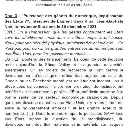
constituaient une aide d’État illégale
Doc. 3
: "Puissance des géants du numérique, impuissance
des États ?", interview de Laurent Gayard par Jean-Baptiste
Noé, in revueconflits.com, le 15 décembre 2021
JBN :
On a l’impression que les géants contournent les États
voire les affaiblissent, mais dans le même temps ils ont besoin
d’eux pour une sécurité physique, administrative et juridique… Ce
n’est pas pour rien si les grandes entreprises du numérique sont
aux États-Unis, première puissance mondiale…
LG : Et j’ajouterai des financements. Le cœur de cette industrie
reste aujourd’hui la Silicon Valley et les grandes universités
américaines. Or les projets de recherche qui ont permis le
développement d’outils qu’on utilise tous aujourd’hui, celui de
Google ou de Facebook monté par un étudiant inconnu, ou à
Steve Jobs de concevoir le premier ordinateur domestique, ont
bénéficié de financements publics : l’État américain participe à la
bonne santé de ce secteur économique stratégique. Depuis
quelques dizaines d’années aux États-Unis, il y a des liens forts
entre le gouvernement américain et les grands acteurs du
numérique. (...). Dans le même temps, le poids des GAFA face
aux États repose la question de la mondialisation, du
développement des flux matériels et immatériels sur lesquels