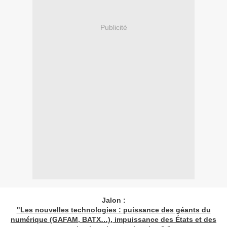
Publicité
Jalon :
"Les nouvelles technologies : puissance des géants du
numérique (GAFAM, BATX…), impuissance des États et des