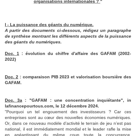
organisations internationales ?
"
I - La puissance des géants du numérique.
A partir des documents ci-dessous, rédigez un paragraphe
de synthèse montrant les différents aspects de la puissance
des géants du numériques.
Doc. 1
: évolution du chiffre d'affaire des GAFAM (2002-
2022)
Doc. 2
: comparaison PIB 2023 et valorisation boursière des
GAFAM.
Doc. 3a
: "GAFAM : une concentration inquiétante", in
lafinancepourtous.com, le 12 décembre 2024.
"Pourquoi un tel engouement des investisseurs ? Car ces
entreprises sont au cœur des nouvelles économies numériques.
Or, dans ce nouveau modèle d’activité le terrain de jeu n’est pas
national, il est immédiatement mondial et le leader rafle la mise
en anéantissant du même coup toute la concurrence.