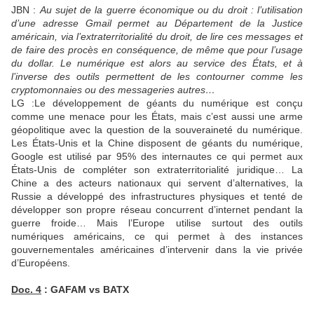
JBN :
Au sujet de la guerre économique ou du droit : l’utilisation
d’une adresse Gmail permet au Département de la Justice
américain, via l’extraterritorialité du droit, de lire ces messages et
de faire des procès en conséquence, de même que pour l’usage
du dollar. Le numérique est alors au service des États, et à
l’inverse des outils permettent de les contourner comme les
cryptomonnaies ou des messageries autres…
LG :Le développement de géants du numérique est conçu
comme une menace pour les États, mais c’est aussi une arme
géopolitique avec la question de la souveraineté du numérique.
Les États-Unis et la Chine disposent de géants du numérique,
Google est utilisé par 95% des internautes ce qui permet aux
États-Unis de compléter son extraterritorialité juridique… La
Chine a des acteurs nationaux qui servent d’alternatives, la
Russie a développé des infrastructures physiques et tenté de
développer son propre réseau concurrent d’internet pendant la
guerre froide… Mais l’Europe utilise surtout des outils
numériques américains, ce qui permet à des instances
gouvernementales américaines d’intervenir dans la vie privée
d’Européens.
Doc. 4
: GAFAM vs BATX