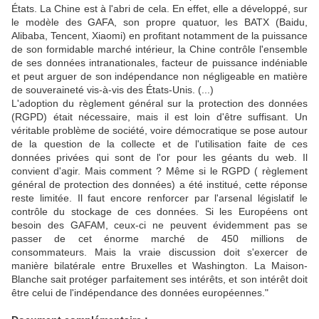
États. La Chine est à l'abri de cela. En effet, elle a développé, sur
le modèle des GAFA, son propre quatuor, les BATX (Baidu,
Alibaba, Tencent, Xiaomi) en profitant notamment de la puissance
de son formidable marché intérieur, la Chine contrôle l'ensemble
de ses données intranationales, facteur de puissance indéniable
et peut arguer de son indépendance non négligeable en matière
de souveraineté vis-à-vis des États-Unis. (...)
L'adoption du règlement général sur la protection des données
(RGPD) était nécessaire, mais il est loin d'être suffisant. Un
véritable problème de société, voire démocratique se pose autour
de la question de la collecte et de l'utilisation faite de ces
données privées qui sont de l'or pour les géants du web. Il
convient d'agir. Mais comment ? Même si le RGPD ( règlement
général de protection des données) a été institué, cette réponse
reste limitée. Il faut encore renforcer par l'arsenal législatif le
contrôle du stockage de ces données. Si les Européens ont
besoin des GAFAM, ceux-ci ne peuvent évidemment pas se
passer de cet énorme marché de 450 millions de
consommateurs. Mais la vraie discussion doit s'exercer de
manière bilatérale entre Bruxelles et Washington. La Maison-
Blanche sait protéger parfaitement ses intérêts, et son intérêt doit
être celui de l'indépendance des données européennes."