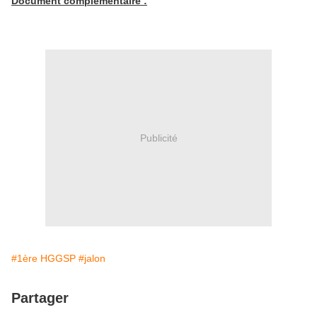
Document complémentaire :
Publicité
#1ère HGGSP
#jalon
Partager