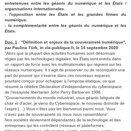
entretenues entre les géants du numérique et les États /
organisations internationales.
- l'opposition entre les États et les grandes firmes du
numérique.
- la complémentarité entre les géants du numérique et les
Etats.
Doc. 1
: "Définition et enjeux de la souveraineté numérique",
par Pauline Türk, in vie-publique.fr, le 14 septembre 2020
"Alors que la plupart des activités humaines sont désormais
régies par les technologies digitales, les États sont entrés dans
un rapport de force avec les multinationales qui règnent sur les
réseaux numériques. Il s’agit de préserver ou de reconquérir une
part du pouvoir qui s’exerce dans ces nouveaux espaces,
pourtant conçus pour échapper à l’emprise étatique, ce que
résume la célèbre Déclaration d’indépendance du cyberespace
de l’essayiste libertarien John Perry Barlow en 1996 :
"Gouvernements du monde industriel, vous géants fatigués de
chair et d’acier, je viens du Cyberespace, le nouveau domicile de
l’esprit (…) Vous n’êtes pas les bienvenus parmi nous. Vous
n’avez pas de souveraineté où nous nous rassemblons".
Nos sociétés deviennent dépendantes de la technologie et des
entreprises qui les contrôlent (réseaux et plateformes,