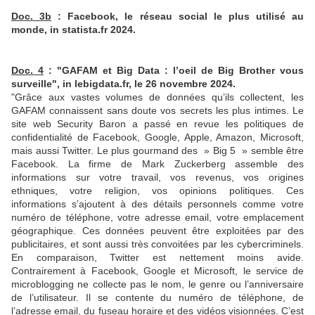
Doc. 3b
: Facebook, le réseau social le plus utilisé au
monde, in statista.fr 2024.
Doc. 4
: "GAFAM et Big Data : l’oeil de Big Brother vous
surveille", in lebigdata.fr, le 26 novembre 2024.
"Grâce aux vastes volumes de données qu’ils collectent, les
GAFAM connaissent sans doute vos secrets les plus intimes. Le
site web Security Baron a passé en revue les politiques de
confidentialité de Facebook, Google, Apple, Amazon, Microsoft,
mais aussi Twitter. Le plus gourmand des » Big 5 » semble être
Facebook. La firme de Mark Zuckerberg assemble des
informations sur votre travail, vos revenus, vos origines
ethniques, votre religion, vos opinions politiques. Ces
informations s’ajoutent à des détails personnels comme votre
numéro de téléphone, votre adresse email, votre emplacement
géographique. Ces données peuvent être exploitées par des
publicitaires, et sont aussi très convoitées par les cybercriminels.
En comparaison, Twitter est nettement moins avide.
Contrairement à Facebook, Google et Microsoft, le service de
microblogging ne collecte pas le nom, le genre ou l’anniversaire
de l’utilisateur. Il se contente du numéro de téléphone, de
l’adresse email, du fuseau horaire et des vidéos visionnées. C’est