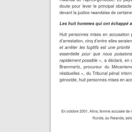
doute pour lever le principal obstacl
devant la justice rwandaise de certaine
Les huit hommes qui ont échappé 
Huit personnes mises en accusation p
d’arrestation, cinq d’entre elles sera
et arrêter les fugitifs est une prio
essentielle pour que nous puissions
rapidement possible
», a déclaré, en 
Brammertz, procureur du Mécanisme 
résiduelles », du Tribunal pénal inter
génocide, huit personnes mises en accu
En octobre 2001, Alina, femme accusée de me
Runda, au Rwanda, selon