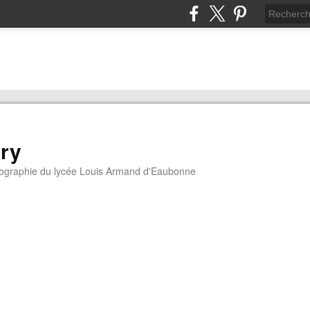
ory
géographie du lycée Louis Armand d'Eaubonne