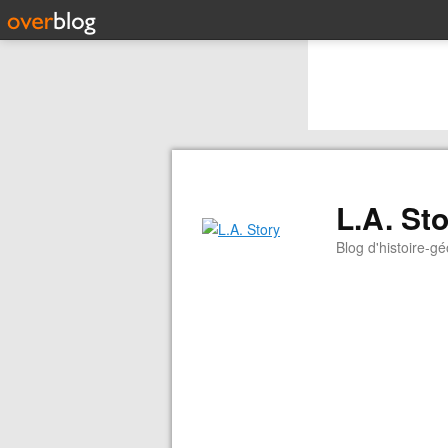
L.A. St
Blog d'histoire-