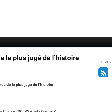
 le plus jugé de l’histoire
SUIVEZ
ocide le plus jugé de l’histoire
 à Arusha en 2003 (Wikimedia Commons)