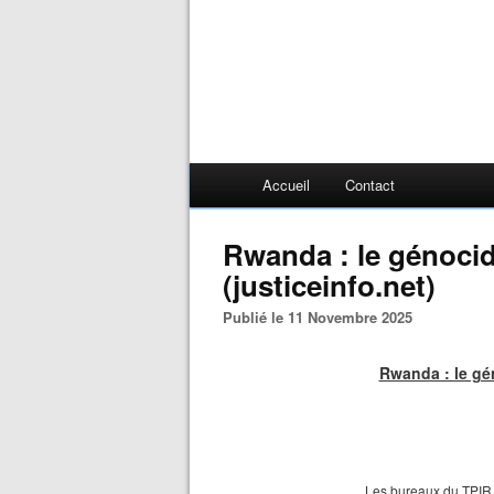
Accueil
Contact
Rwanda : le génocide
(justiceinfo.net)
Publié le 11 Novembre 2025
Rwanda : le gén
Les bureaux du TPIR