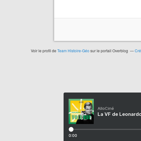
Voir le profil de
Team Histoire-Géo
sur le portail Overblog
Cré
AlloCiné
La VF de Leonardo
0:00