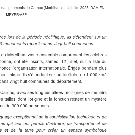
es alignements de Carnac (Morbihan), le 4 juillet 2025. DAMIEN
MEYER/AFP
es lors de la période néolithique, ils s’étendent sur un
550 monuments répartis dans vingt-huit communes.
s du Morbihan, vaste ensemble comprenant les célèbres
nne, ont été inscrits, samedi 12 juillet, sur la liste du
oncé l’organisation internationale. Érigés pendant plus
néolithique, ils s’étendent sur un territoire de 1 000 km2
dans vingt-huit communes du département.
 Carnac, avec ses longues allées rectilignes de menhirs
 tailles, dont l’origine et la fonction restent un mystère
près de 300 000 personnes.
gnage exceptionnel de la sophistication technique et de
es qui leur ont permis d’extraire, de transporter et de
s et de la terre pour créer un espace symbolique