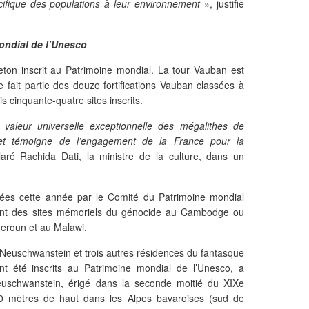
cifique des populations à leur environnement
», justifie
ondial de l’Unesco
reton inscrit au Patrimoine mondial. La tour Vauban est
le fait partie des douze fortifications Vauban classées à
 cinquante-quatre sites inscrits.
valeur universelle exceptionnelle des mégalithes de
et témoigne de l’engagement de la France pour la
aré Rachida Dati, la ministre de la culture, dans un
nées cette année par le Comité du Patrimoine mondial
rent des sites mémoriels du génocide au Cambodge ou
eroun et au Malawi.
Neuschwanstein et trois autres résidences du fantasque
nt été inscrits au Patrimoine mondial de l’Unesco, a
euschwanstein, érigé dans la seconde moitié du XIXe
0 mètres de haut dans les Alpes bavaroises (sud de