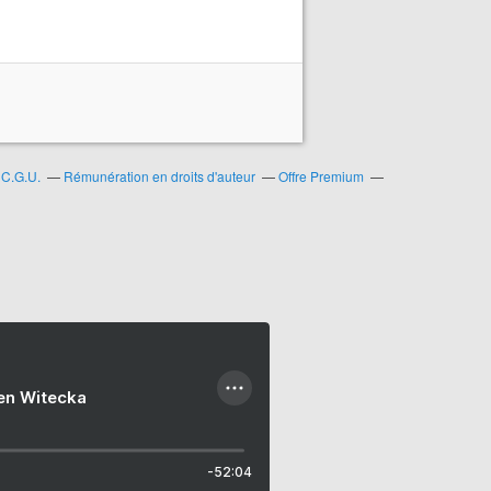
C.G.U.
Rémunération en droits d'auteur
Offre Premium
ien Witecka
-52:04