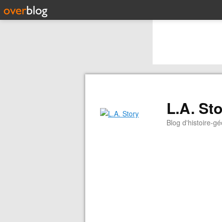
L.A. St
Blog d'histoire-