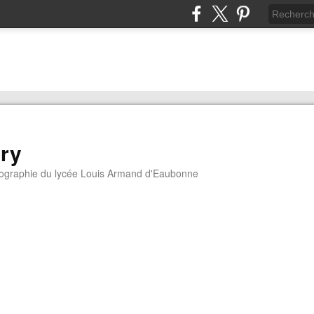
ory
géographie du lycée Louis Armand d'Eaubonne