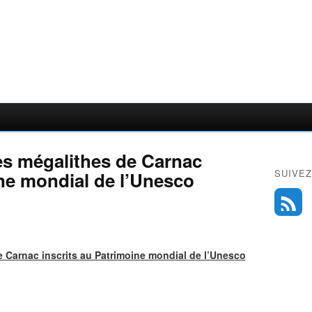
es mégalithes de Carnac
SUIVEZ
ine mondial de l’Unesco
e Carnac inscrits au Patrimoine mondial de l’Unesco