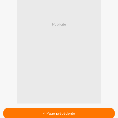
Publicité
< Page précédente