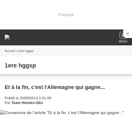
Publicité
MENU
Accueil
» 1ere hggsp
1ere hggsp
Et à la fin, c'est l'Allemagne qui gagne...
Publié le 26/08/2014 à 01:49
Par
Team Histoire-Géo