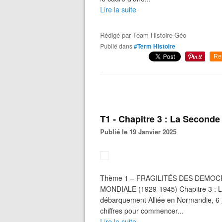
Lire la suite
Rédigé par
Team Histoire-Géo
Publié dans
#Term Histoire
Re
T1 - Chapitre 3 : La Seconde
Publié le 19 Janvier 2025
Thème 1 – FRAGILITÉS DES DEMOC
MONDIALE (1929-1945) Chapitre 3 : L
débarquement Alliée en Normandie, 6 
chiffres pour commencer...
Lire la suite