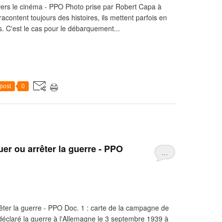
vers le cinéma - PPO Photo prise par Robert Capa à
acontent toujours des histoires, ils mettent parfois en
. C'est le cas pour le débarquement...
post
0
uer ou arrêter la guerre - PPO
…
êter la guerre - PPO Doc. 1 : carte de la campagne de
 déclaré la guerre à l'Allemagne le 3 septembre 1939 à