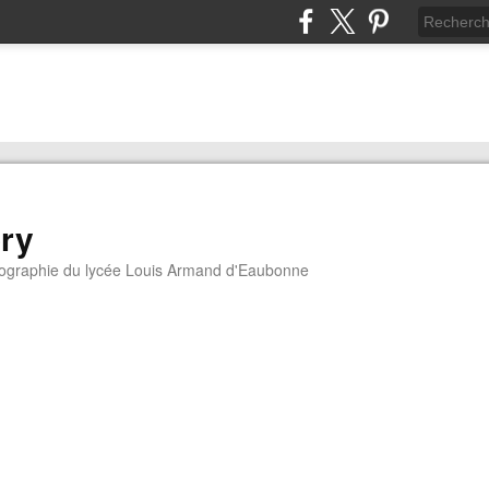
ory
géographie du lycée Louis Armand d'Eaubonne