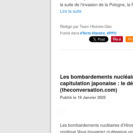
la suite de l'invasion de la Pologne, l
Lire la suite
Rédigé par
Team Histoire-Géo
Publié dans
#Term Histoire
,
#PPO
Re
Les bombardements nucléaire
capitulation japonaise : le d
(theconversation.com)
Publié le 19 Janvier 2025
Les bombardements nucléaires d’Hiroshi
continue Vous trouverez ci-dessous un