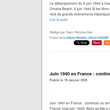
Le débarquement du 6 juin 1944 à tra
Omaha Beach, 6 juin 1944 Si les films r
récit de grands évènements historiques
Lire la suite
Rédigé par
Team Histoire-Géo
Publié dans
#Term Histoire
,
#Term HGGSP
Re
Juin 1940 en France : contin
Publié le 19 Janvier 2025
Juin 1940 en France : continuer ou arr
France (mai-juin 1940) Alors qu'elle a