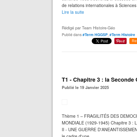
de relations internationales à Sciences 
Lire la suite
Rédigé par
Team Histoire-Géo
Publié dans
#Term HGGSP
,
#Term Histoire
Re
T1 - Chapitre 3 : la Seconde
Publié le 19 Janvier 2025
Thème 1 – FRAGILITÉS DES DEMOC
MONDIALE (1929-1945) Chapitre 3 : L
II - UNE GUERRE D'ANEANTISSEMENT 
le cadre d'une...