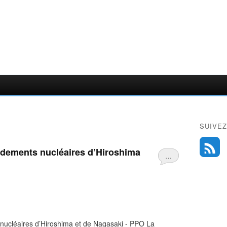
SUIVEZ
ardements nucléaires d’Hiroshima
…
nucléaires d’Hiroshima et de Nagasaki - PPO La