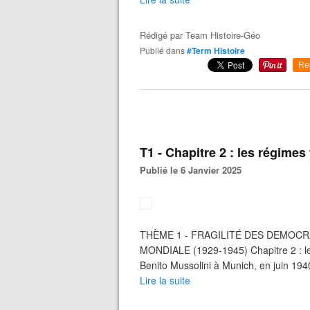
Rédigé par
Team Histoire-Géo
Publié dans
#Term Histoire
Re
T1 - Chapitre 2 : les régimes 
Publié le 6 Janvier 2025
THÈME 1 - FRAGILITÉ DES DEMOC
MONDIALE (1929-1945) Chapitre 2 : les 
Benito Mussolini à Munich, en juin 1940.
Lire la suite