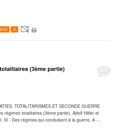
post
0
totalitaires (3ème partie)
…
RATIES, TOTALITARISMES ET SECONDE GUERRE
régimes totalitaires (3ème partie). Adolf Hitler et
 III - Des régimes qui conduisent à la guerre. A -...