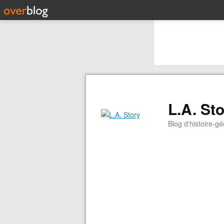
L.A. St
Blog d'histoire-